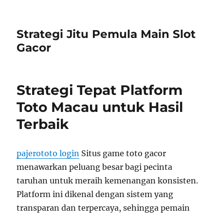
Strategi Jitu Pemula Main Slot
Gacor
Strategi Tepat Platform
Toto Macau untuk Hasil
Terbaik
pajerototo login
Situs game toto gacor
menawarkan peluang besar bagi pecinta
taruhan untuk meraih kemenangan konsisten.
Platform ini dikenal dengan sistem yang
transparan dan terpercaya, sehingga pemain