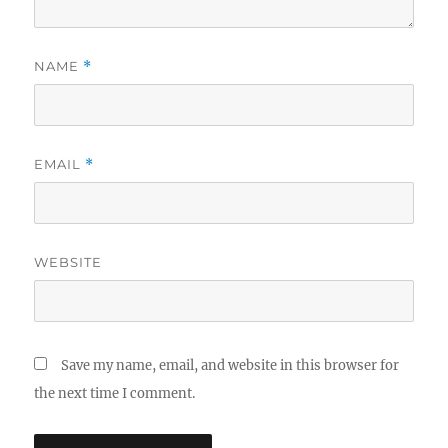
NAME
*
EMAIL
*
WEBSITE
Save my name, email, and website in this browser for
the next time I comment.