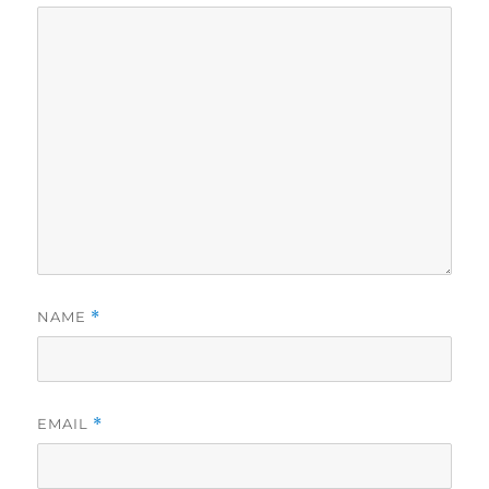
NAME
*
EMAIL
*