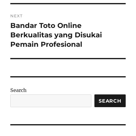
NEXT
Bandar Toto Online
Next
post:
Berkualitas yang Disukai
Pemain Profesional
Search
SEARCH