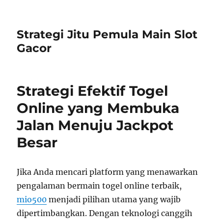
Strategi Jitu Pemula Main Slot
Gacor
Strategi Efektif Togel
Online yang Membuka
Jalan Menuju Jackpot
Besar
Jika Anda mencari platform yang menawarkan
pengalaman bermain togel online terbaik,
mio500
menjadi pilihan utama yang wajib
dipertimbangkan. Dengan teknologi canggih