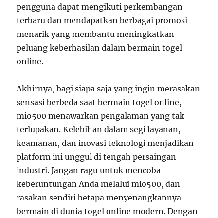
pengguna dapat mengikuti perkembangan
terbaru dan mendapatkan berbagai promosi
menarik yang membantu meningkatkan
peluang keberhasilan dalam bermain togel
online.
Akhirnya, bagi siapa saja yang ingin merasakan
sensasi berbeda saat bermain togel online,
mio500 menawarkan pengalaman yang tak
terlupakan. Kelebihan dalam segi layanan,
keamanan, dan inovasi teknologi menjadikan
platform ini unggul di tengah persaingan
industri. Jangan ragu untuk mencoba
keberuntungan Anda melalui mio500, dan
rasakan sendiri betapa menyenangkannya
bermain di dunia togel online modern. Dengan