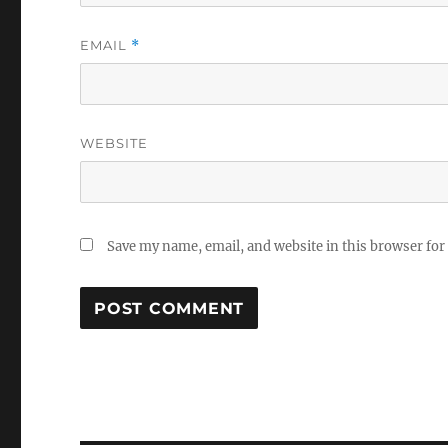
EMAIL
*
WEBSITE
Save my name, email, and website in this browser for