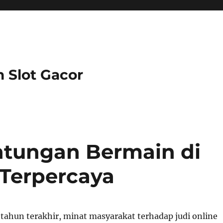
n Slot Gacor
ntungan Bermain di
 Terpercaya
tahun terakhir, minat masyarakat terhadap judi online