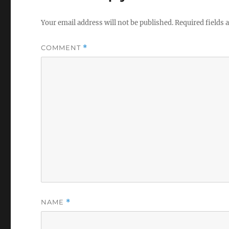
Your email address will not be published.
Required fields
COMMENT
*
NAME
*