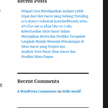
Recent Posts
h
Pelajari Cara Mendapatkan Jackpot Lebih
Cepat dari Slot Gacor yang Sedang Trending
ยกระดับทุกการเดิมพันด้วยเทคนิคที่ทันสมัย พร้อม
สร้างโอกาสผ่าน สล็อต ได้มากกว่าเดิม
Keberhasilan Situs Gacor dalam
Menyajikan Berita dan Prediksi Terupdate
Langkah Mudah Memulai Petualangan di
Situs Gacor yang Terpercaya
Analisis Tren Pasar Situs Gacor dan
Prediksi Masa Depan
Recent Comments
ng
A WordPress Commenter
on
Hello world!