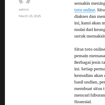
semakin meningk
Author
admin
toto online
. Si
Posted
March 23, 2025
diakses dan mem
on
ini, kami akan 
mulai dari keung
untuk memaksi
Situs toto onli
pemain memasang
Berbagai jenis ta
ini. Setiap pe
kemudian akan di
hasil undian, p
membuat situs t
mencari hibura
finansial.