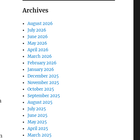
Archives
August 2026
July 2026
June 2026
May 2026
April 2026
March 2026
February 2026
January 2026
December 2025
November 2025
October 2025
September 2025
n
August 2025
July 2025
June 2025
May 2025
April 2025
n
March 2025