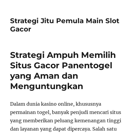
Strategi Jitu Pemula Main Slot
Gacor
Strategi Ampuh Memilih
Situs Gacor Panentogel
yang Aman dan
Menguntungkan
Dalam dunia kasino online, khususnya
permainan togel, banyak penjudi mencari situs
yang memberikan peluang kemenangan tinggi
dan layanan yang dapat dipercaya. Salah satu