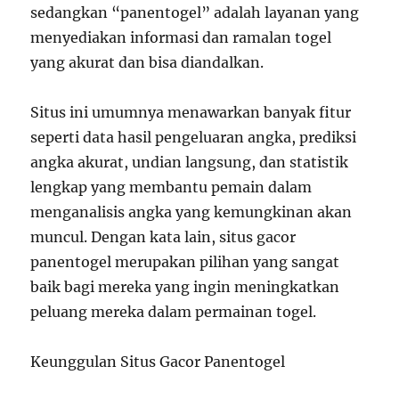
sedangkan “panentogel” adalah layanan yang
menyediakan informasi dan ramalan togel
yang akurat dan bisa diandalkan.
Situs ini umumnya menawarkan banyak fitur
seperti data hasil pengeluaran angka, prediksi
angka akurat, undian langsung, dan statistik
lengkap yang membantu pemain dalam
menganalisis angka yang kemungkinan akan
muncul. Dengan kata lain, situs gacor
panentogel merupakan pilihan yang sangat
baik bagi mereka yang ingin meningkatkan
peluang mereka dalam permainan togel.
Keunggulan Situs Gacor Panentogel