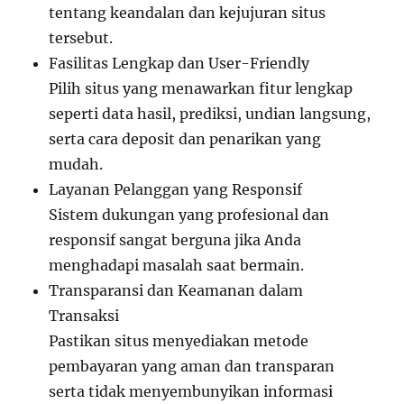
tentang keandalan dan kejujuran situs
tersebut.
Fasilitas Lengkap dan User-Friendly
Pilih situs yang menawarkan fitur lengkap
seperti data hasil, prediksi, undian langsung,
serta cara deposit dan penarikan yang
mudah.
Layanan Pelanggan yang Responsif
Sistem dukungan yang profesional dan
responsif sangat berguna jika Anda
menghadapi masalah saat bermain.
Transparansi dan Keamanan dalam
Transaksi
Pastikan situs menyediakan metode
pembayaran yang aman dan transparan
serta tidak menyembunyikan informasi