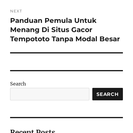
NEXT
Panduan Pemula Untuk
Next
post:
Menang Di Situs Gacor
Tempototo Tanpa Modal Besar
Search
SEARCH
Recent Posts