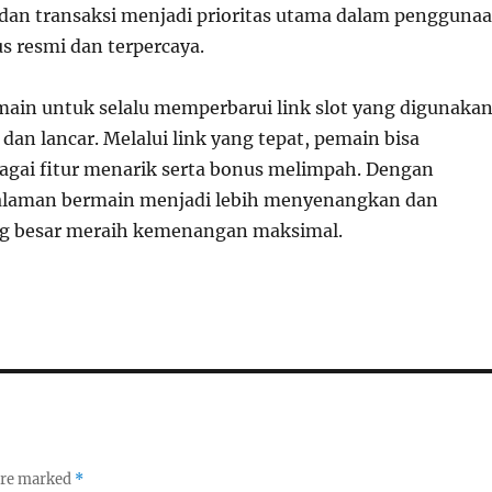
an transaksi menjadi prioritas utama dalam pengguna
tus resmi dan terpercaya.
main untuk selalu memperbarui link slot yang digunaka
dan lancar. Melalui link yang tepat, pemain bisa
gai fitur menarik serta bonus melimpah. Dengan
alaman bermain menjadi lebih menyenangkan dan
g besar meraih kemenangan maksimal.
 are marked
*