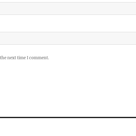
 the next time I comment.