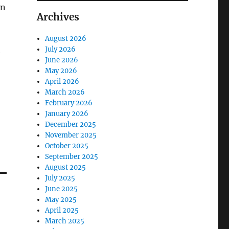
an
Archives
August 2026
n
July 2026
June 2026
May 2026
April 2026
March 2026
February 2026
January 2026
December 2025
November 2025
October 2025
September 2025
August 2025
July 2025
June 2025
May 2025
April 2025
March 2025