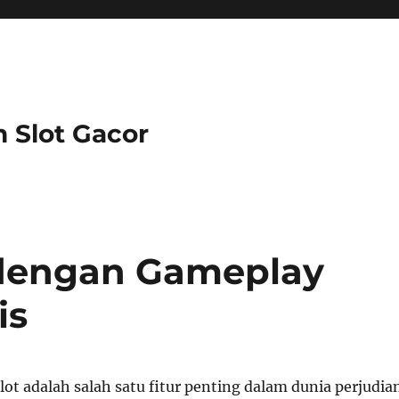
n Slot Gacor
l dengan Gameplay
is
lot adalah salah satu fitur penting dalam dunia perjudia