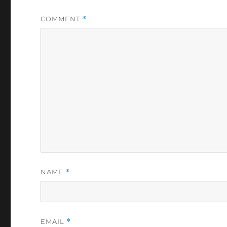
COMMENT
*
NAME
*
EMAIL
*