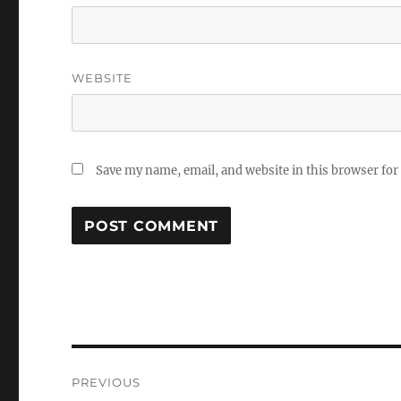
WEBSITE
Save my name, email, and website in this browser for
Post
PREVIOUS