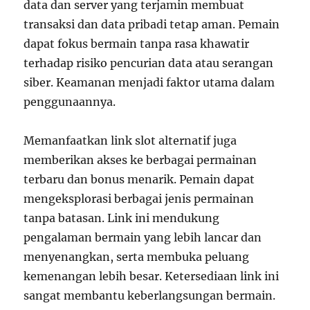
data dan server yang terjamin membuat
transaksi dan data pribadi tetap aman. Pemain
dapat fokus bermain tanpa rasa khawatir
terhadap risiko pencurian data atau serangan
siber. Keamanan menjadi faktor utama dalam
penggunaannya.
Memanfaatkan link slot alternatif juga
memberikan akses ke berbagai permainan
terbaru dan bonus menarik. Pemain dapat
mengeksplorasi berbagai jenis permainan
tanpa batasan. Link ini mendukung
pengalaman bermain yang lebih lancar dan
menyenangkan, serta membuka peluang
kemenangan lebih besar. Ketersediaan link ini
sangat membantu keberlangsungan bermain.