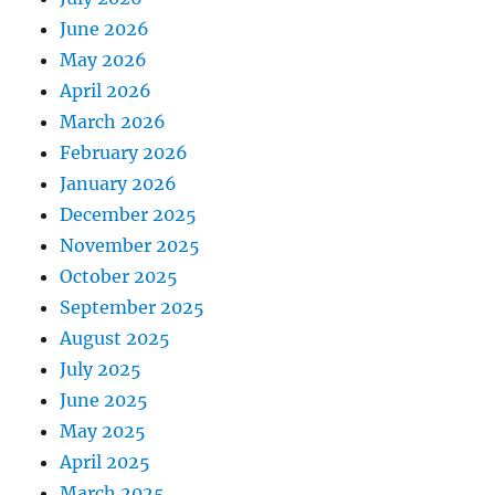
June 2026
May 2026
April 2026
March 2026
February 2026
January 2026
December 2025
November 2025
October 2025
September 2025
August 2025
July 2025
June 2025
May 2025
April 2025
March 2025