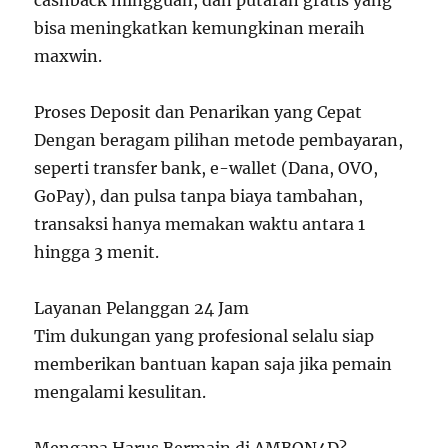
cashback mingguan, dan putaran gratis yang
bisa meningkatkan kemungkinan meraih
maxwin.
Proses Deposit dan Penarikan yang Cepat
Dengan beragam pilihan metode pembayaran,
seperti transfer bank, e-wallet (Dana, OVO,
GoPay), dan pulsa tanpa biaya tambahan,
transaksi hanya memakan waktu antara 1
hingga 3 menit.
Layanan Pelanggan 24 Jam
Tim dukungan yang profesional selalu siap
memberikan bantuan kapan saja jika pemain
mengalami kesulitan.