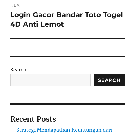
NEXT
Login Gacor Bandar Toto Togel
Next
post:
4D Anti Lemot
Search
SEARCH
Recent Posts
Strategi Mendapatkan Keuntungan dari