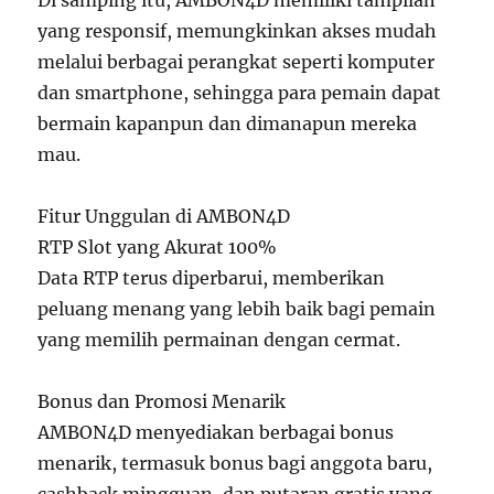
Di samping itu, AMBON4D memiliki tampilan
yang responsif, memungkinkan akses mudah
melalui berbagai perangkat seperti komputer
dan smartphone, sehingga para pemain dapat
bermain kapanpun dan dimanapun mereka
mau.
Fitur Unggulan di AMBON4D
RTP Slot yang Akurat 100%
Data RTP terus diperbarui, memberikan
peluang menang yang lebih baik bagi pemain
yang memilih permainan dengan cermat.
Bonus dan Promosi Menarik
AMBON4D menyediakan berbagai bonus
menarik, termasuk bonus bagi anggota baru,