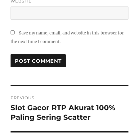
WEBSITE
Save my name, email, and website in this browser for
the next time I comment.
Post
PREVIOUS
navigation
Slot Gacor RTP Akurat 100%
Previous
post:
Paling Sering Scatter