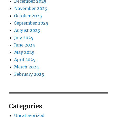
December 2025
November 2025
October 2025
September 2025
August 2025
July 2025
June 2025
May 2025
April 2025
March 2025
February 2025
Categories
Uncategorized