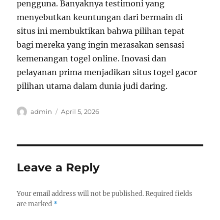
pengguna. Banyaknya testimoni yang
menyebutkan keuntungan dari bermain di
situs ini membuktikan bahwa pilihan tepat
bagi mereka yang ingin merasakan sensasi
kemenangan togel online. Inovasi dan
pelayanan prima menjadikan situs togel gacor
pilihan utama dalam dunia judi daring.
Author
Posted
admin
April 5, 2026
on
Leave a Reply
Your email address will not be published.
Required fields
are marked
*