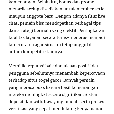
kemenangan. Selain itu, bonus dan promo
menarik sering disediakan untuk member setia
maupun anggota baru. Dengan adanya fitur live
chat, pemain bisa mendapatkan berbagai tips
dan strategi bermain yang efektif. Peningkatan
kualitas layanan secara terus-menerus menjadi
kunci utama agar situs ini tetap unggul di
antara kompetitor lainnya.
Memiliki reputasi baik dan ulasan positif dari
pengguna sebelumnya menambah kepercayaan
terhadap situs togel gacor. Banyak pemain
yang merasa puas karena hasil kemenangan
mereka meningkat secara signifikan. Sistem
deposit dan withdraw yang mudah serta proses
verifikasi yang cepat mendukung kenyamanan