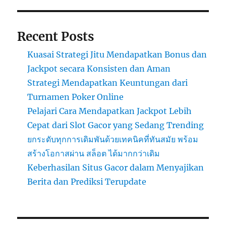
Recent Posts
Kuasai Strategi Jitu Mendapatkan Bonus dan
Jackpot secara Konsisten dan Aman
Strategi Mendapatkan Keuntungan dari
Turnamen Poker Online
Pelajari Cara Mendapatkan Jackpot Lebih
Cepat dari Slot Gacor yang Sedang Trending
ยกระดับทุกการเดิมพันด้วยเทคนิคที่ทันสมัย พร้อม
สร้างโอกาสผ่าน สล็อต ได้มากกว่าเดิม
Keberhasilan Situs Gacor dalam Menyajikan
Berita dan Prediksi Terupdate