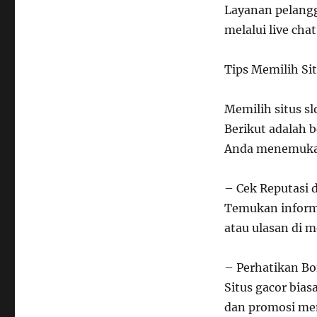
Layanan pelangg
melalui live cha
Tips Memilih Si
Memilih situs sl
Berikut adalah 
Anda menemukan
– Cek Reputasi 
Temukan inform
atau ulasan di m
– Perhatikan B
Situs gacor bia
dan promosi me