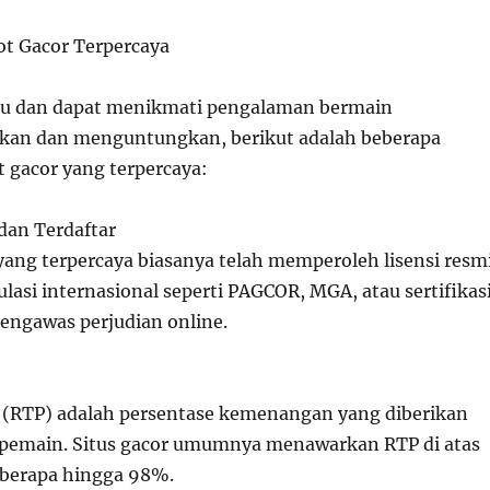
Slot Gacor Terpercaya
ipu dan dapat menikmati pengalaman bermain
kan dan menguntungkan, berikut adalah beberapa
lot gacor yang terpercaya:
 dan Terdaftar
 yang terpercaya biasanya telah memperoleh lisensi resm
gulasi internasional seperti PAGCOR, MGA, atau sertifikas
pengawas perjudian online.
r (RTP) adalah persentase kemenangan yang diberikan
 pemain. Situs gacor umumnya menawarkan RTP di atas
berapa hingga 98%.