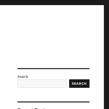
Search
SEARCH