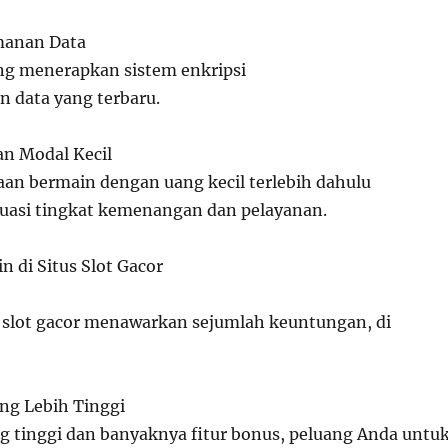
manan Data
yang menerapkan sistem enkripsi
n data yang terbaru.
an Modal Kecil
an bermain dengan uang kecil terlebih dahulu
uasi tingkat kemenangan dan pelayanan.
 di Situs Slot Gacor
s slot gacor menawarkan sejumlah keuntungan, di
ng Lebih Tinggi
 tinggi dan banyaknya fitur bonus, peluang Anda untu