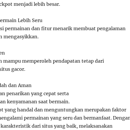
kpot menjadi lebih besar.
ermain Lebih Seru
asi permainan dan fitur menarik membuat pengalaman
n mengasyikkan.
ten
n mampu memperoleh pendapatan tetap dari
itus gacor.
dah dan Aman
an penarikan yang cepat serta
n kenyamanan saat bermain.
lot yang handal dan menguntungkan merupakan faktor
mengalami permainan yang seru dan bermanfaat. Denga
arakteristik dari situs yang baik, melaksanakan