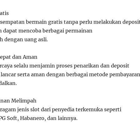
atis
empatan bermain gratis tanpa perlu melakukan deposit
n dapat mencoba berbagai permainan
h dengan uang asli.
Cepat dan Aman
ercaya selalu menjamin proses penarikan dan deposit
 lancar serta aman dengan berbagai metode pembayara
dalkan.
ainan Melimpah
agam jenis slot dari penyedia terkemuka seperti
PG Soft, Habanero, dan lainnya.