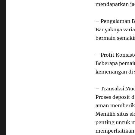
mendapatkan jac
– Pengalaman B
Banyaknya vari
bermain semaki
– Profit Konsis
Beberapa pemai
kemenangan di s
– Transaksi Mu
Proses deposit d
aman memberika
Memilih situs s
penting untuk 
memperhatikan k