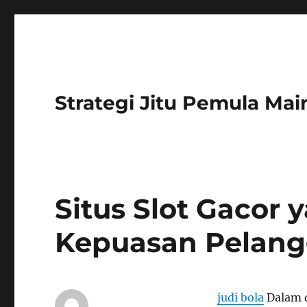
Strategi Jitu Pemula Mai
Situs Slot Gacor
Kepuasan Pelan
judi bola
Dalam d