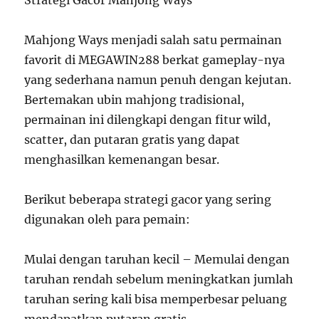
Strategi Gacor Mahjong Ways
Mahjong Ways menjadi salah satu permainan
favorit di MEGAWIN288 berkat gameplay-nya
yang sederhana namun penuh dengan kejutan.
Bertemakan ubin mahjong tradisional,
permainan ini dilengkapi dengan fitur wild,
scatter, dan putaran gratis yang dapat
menghasilkan kemenangan besar.
Berikut beberapa strategi gacor yang sering
digunakan oleh para pemain:
Mulai dengan taruhan kecil – Memulai dengan
taruhan rendah sebelum meningkatkan jumlah
taruhan sering kali bisa memperbesar peluang