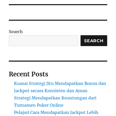
Search
SEARCH
Recent Posts
Kuasai Strategi Jitu Mendapatkan Bonus dan
Jackpot secara Konsisten dan Aman
Strategi Mendapatkan Keuntungan dari
Turnamen Poker Online
Pelajari Cara Mendapatkan Jackpot Lebih