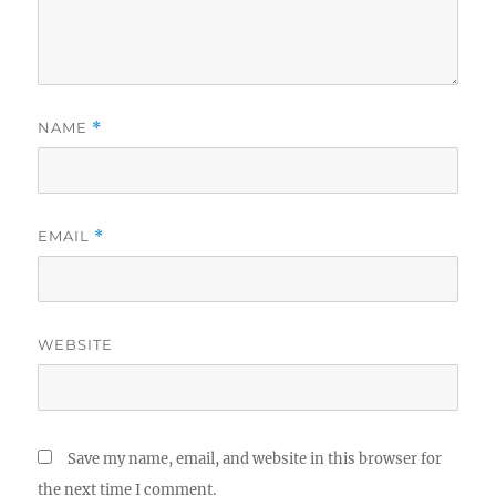
NAME
*
EMAIL
*
WEBSITE
Save my name, email, and website in this browser for
the next time I comment.