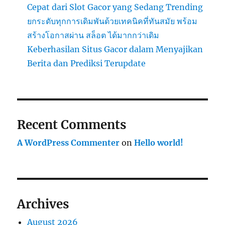
Cepat dari Slot Gacor yang Sedang Trending
ยกระดับทุกการเดิมพันด้วยเทคนิคที่ทันสมัย พร้อม
สร้างโอกาสผ่าน สล็อต ได้มากกว่าเดิม
Keberhasilan Situs Gacor dalam Menyajikan
Berita dan Prediksi Terupdate
Recent Comments
A WordPress Commenter
on
Hello world!
Archives
August 2026