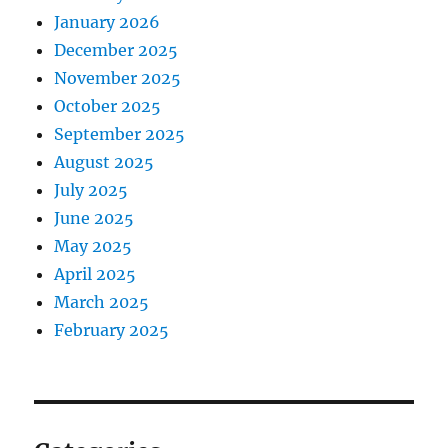
January 2026
December 2025
November 2025
October 2025
September 2025
August 2025
July 2025
June 2025
May 2025
April 2025
March 2025
February 2025