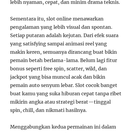
lebih nyaman, cepat, dan minim drama teknis.
Sementara itu, slot online menawarkan
pengalaman yang lebih visual dan spontan.
Setiap putaran adalah kejutan. Dari efek suara
yang satisfying sampai animasi reel yang
makin keren, semuanya dirancang buat bikin
pemain betah berlama-lama. Belum lagi fitur
bonus seperti free spin, scatter, wild, dan
jackpot yang bisa muncul acak dan bikin
pemain auto senyum lebar. Slot cocok banget
buat kamu yang suka hiburan cepat tanpa ribet
mikirin angka atau strategi berat—tinggal
spin, chill, dan nikmati hasilnya.
Menggabungkan kedua permainan ini dalam