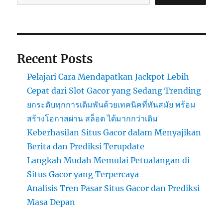
Recent Posts
Pelajari Cara Mendapatkan Jackpot Lebih
Cepat dari Slot Gacor yang Sedang Trending
ยกระดับทุกการเดิมพันด้วยเทคนิคที่ทันสมัย พร้อม
สร้างโอกาสผ่าน สล็อต ได้มากกว่าเดิม
Keberhasilan Situs Gacor dalam Menyajikan
Berita dan Prediksi Terupdate
Langkah Mudah Memulai Petualangan di
Situs Gacor yang Terpercaya
Analisis Tren Pasar Situs Gacor dan Prediksi
Masa Depan