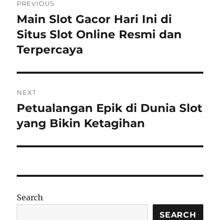
PREVIOUS
navigation
Main Slot Gacor Hari Ini di
Previous
post:
Situs Slot Online Resmi dan
Terpercaya
NEXT
Petualangan Epik di Dunia Slot
Next
post:
yang Bikin Ketagihan
Search
SEARCH