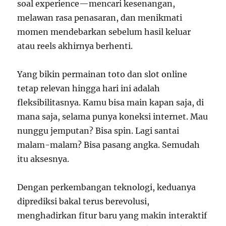
soal experience—mencari kesenangan,
melawan rasa penasaran, dan menikmati
momen mendebarkan sebelum hasil keluar
atau reels akhirnya berhenti.
Yang bikin permainan toto dan slot online
tetap relevan hingga hari ini adalah
fleksibilitasnya. Kamu bisa main kapan saja, di
mana saja, selama punya koneksi internet. Mau
nunggu jemputan? Bisa spin. Lagi santai
malam-malam? Bisa pasang angka. Semudah
itu aksesnya.
Dengan perkembangan teknologi, keduanya
diprediksi bakal terus berevolusi,
menghadirkan fitur baru yang makin interaktif