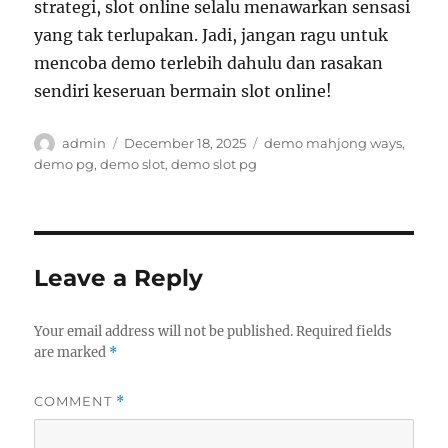
strategi, slot online selalu menawarkan sensasi
yang tak terlupakan. Jadi, jangan ragu untuk
mencoba demo terlebih dahulu dan rasakan
sendiri keseruan bermain slot online!
Author
Posted
Tags
admin
December 18, 2025
demo mahjong ways
,
on
demo pg
,
demo slot
,
demo slot pg
Leave a Reply
Your email address will not be published.
Required fields
are marked
*
COMMENT
*