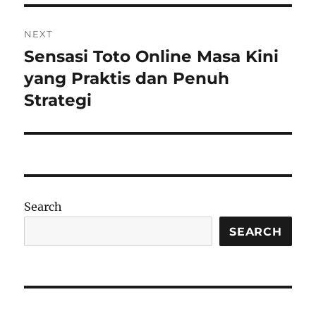
NEXT
Sensasi Toto Online Masa Kini
Next
post:
yang Praktis dan Penuh
Strategi
Search
SEARCH