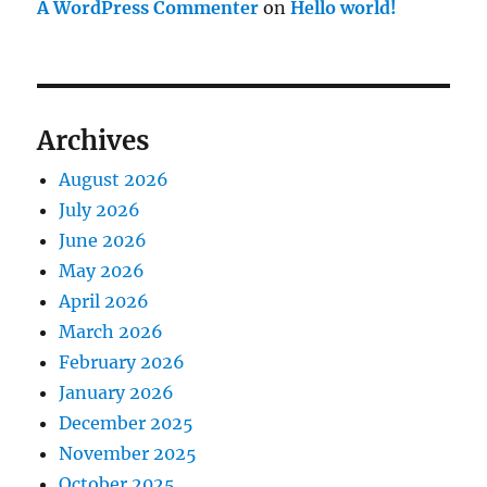
A WordPress Commenter
on
Hello world!
Archives
August 2026
July 2026
June 2026
May 2026
April 2026
March 2026
February 2026
January 2026
December 2025
November 2025
October 2025