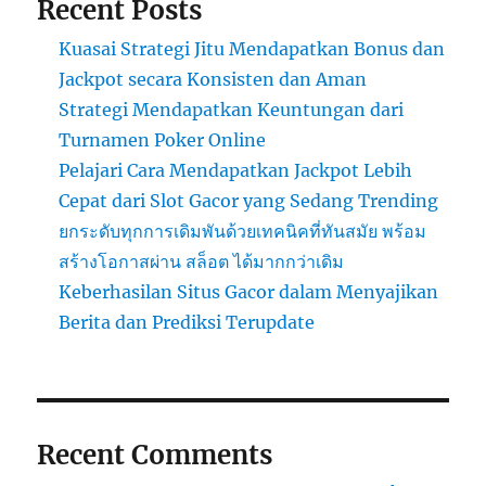
Recent Posts
Kuasai Strategi Jitu Mendapatkan Bonus dan
Jackpot secara Konsisten dan Aman
Strategi Mendapatkan Keuntungan dari
Turnamen Poker Online
Pelajari Cara Mendapatkan Jackpot Lebih
Cepat dari Slot Gacor yang Sedang Trending
ยกระดับทุกการเดิมพันด้วยเทคนิคที่ทันสมัย พร้อม
สร้างโอกาสผ่าน สล็อต ได้มากกว่าเดิม
Keberhasilan Situs Gacor dalam Menyajikan
Berita dan Prediksi Terupdate
Recent Comments