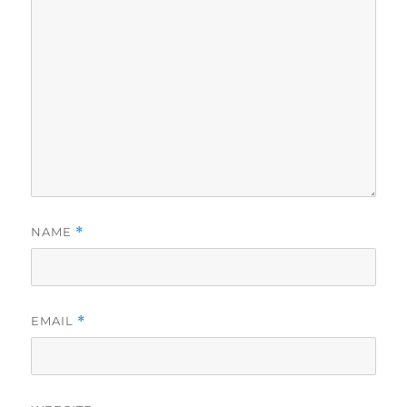
NAME
*
EMAIL
*