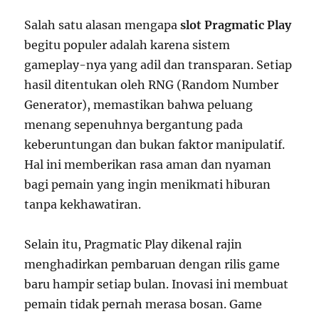
Salah satu alasan mengapa
slot Pragmatic Play
begitu populer adalah karena sistem
gameplay-nya yang adil dan transparan. Setiap
hasil ditentukan oleh RNG (Random Number
Generator), memastikan bahwa peluang
menang sepenuhnya bergantung pada
keberuntungan dan bukan faktor manipulatif.
Hal ini memberikan rasa aman dan nyaman
bagi pemain yang ingin menikmati hiburan
tanpa kekhawatiran.
Selain itu, Pragmatic Play dikenal rajin
menghadirkan pembaruan dengan rilis game
baru hampir setiap bulan. Inovasi ini membuat
pemain tidak pernah merasa bosan. Game