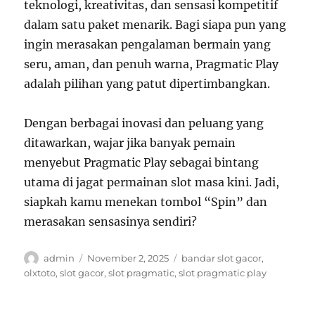
teknologi, kreativitas, dan sensasi kompetitif
dalam satu paket menarik. Bagi siapa pun yang
ingin merasakan pengalaman bermain yang
seru, aman, dan penuh warna, Pragmatic Play
adalah pilihan yang patut dipertimbangkan.
Dengan berbagai inovasi dan peluang yang
ditawarkan, wajar jika banyak pemain
menyebut Pragmatic Play sebagai bintang
utama di jagat permainan slot masa kini. Jadi,
siapkah kamu menekan tombol “Spin” dan
merasakan sensasinya sendiri?
Author
Posted
Tags
admin
November 2, 2025
bandar slot gacor
,
on
olxtoto
,
slot gacor
,
slot pragmatic
,
slot pragmatic play