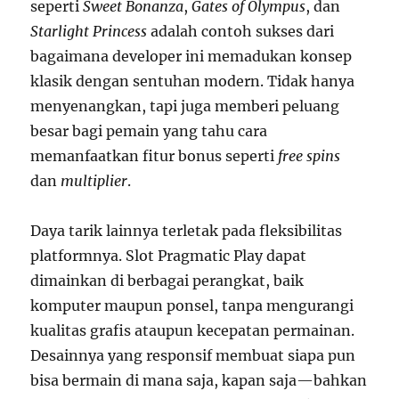
seperti
Sweet Bonanza
,
Gates of Olympus
, dan
Starlight Princess
adalah contoh sukses dari
bagaimana developer ini memadukan konsep
klasik dengan sentuhan modern. Tidak hanya
menyenangkan, tapi juga memberi peluang
besar bagi pemain yang tahu cara
memanfaatkan fitur bonus seperti
free spins
dan
multiplier
.
Daya tarik lainnya terletak pada fleksibilitas
platformnya. Slot Pragmatic Play dapat
dimainkan di berbagai perangkat, baik
komputer maupun ponsel, tanpa mengurangi
kualitas grafis ataupun kecepatan permainan.
Desainnya yang responsif membuat siapa pun
bisa bermain di mana saja, kapan saja—bahkan