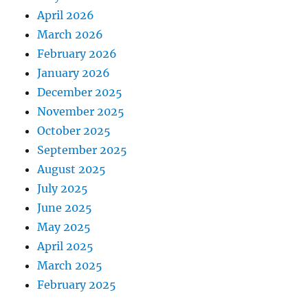
April 2026
March 2026
February 2026
January 2026
December 2025
November 2025
October 2025
September 2025
August 2025
July 2025
June 2025
May 2025
April 2025
March 2025
February 2025