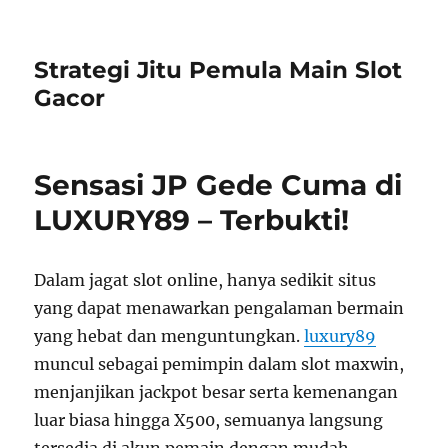
Strategi Jitu Pemula Main Slot
Gacor
Sensasi JP Gede Cuma di
LUXURY89 – Terbukti!
Dalam jagat slot online, hanya sedikit situs
yang dapat menawarkan pengalaman bermain
yang hebat dan menguntungkan.
luxury89
muncul sebagai pemimpin dalam slot maxwin,
menjanjikan jackpot besar serta kemenangan
luar biasa hingga X500, semuanya langsung