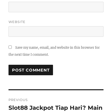
WEBSITE
Save my name, email, and website in this browser for
the next time I comment.
Post
PREVIOUS
navigation
Slot88 Jackpot Tiap Hari? Main
Previous