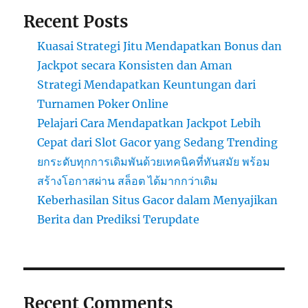
Recent Posts
Kuasai Strategi Jitu Mendapatkan Bonus dan
Jackpot secara Konsisten dan Aman
Strategi Mendapatkan Keuntungan dari
Turnamen Poker Online
Pelajari Cara Mendapatkan Jackpot Lebih
Cepat dari Slot Gacor yang Sedang Trending
ยกระดับทุกการเดิมพันด้วยเทคนิคที่ทันสมัย พร้อม
สร้างโอกาสผ่าน สล็อต ได้มากกว่าเดิม
Keberhasilan Situs Gacor dalam Menyajikan
Berita dan Prediksi Terupdate
Recent Comments