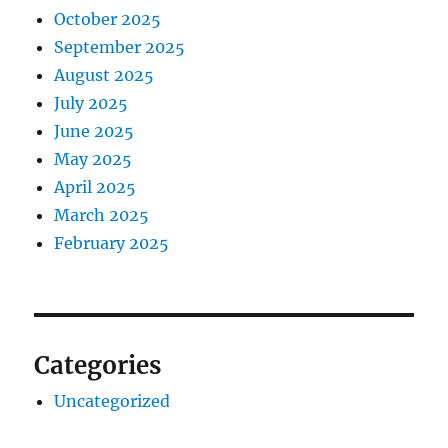
October 2025
September 2025
August 2025
July 2025
June 2025
May 2025
April 2025
March 2025
February 2025
Categories
Uncategorized