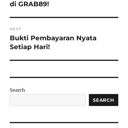
post:
di GRAB89!
NEXT
Bukti Pembayaran Nyata
Next
post:
Setiap Hari!
Search
SEARCH