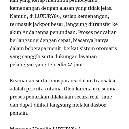
lain yang kerap menunda pembayaran
kemenangan dengan alasan yang tidak jelas.
Namun, di LUXURY89, setiap kemenangan,
termasuk jackpot besar, langsung ditransfer ke
akun Anda tanpa penundaan. Proses pencairan
berlangsung dengan cepat, biasanya hanya
dalam beberapa menit, berkat sistem otomatis
yang canggih serta dukungan layanan
pelanggan yang tersedia 24 jam.
Keamanan serta transparansi dalam transaksi
adalah prioritas utama. Oleh karena itu, semua
proses penarikan dilakukan secara real-time
dan dapat dilihat langsung melalui dasbor
pemain.