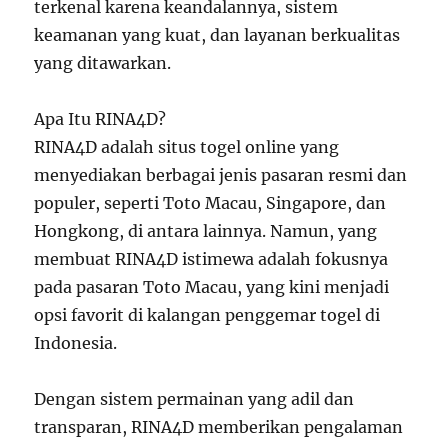
terkenal karena keandalannya, sistem
keamanan yang kuat, dan layanan berkualitas
yang ditawarkan.
Apa Itu RINA4D?
RINA4D adalah situs togel online yang
menyediakan berbagai jenis pasaran resmi dan
populer, seperti Toto Macau, Singapore, dan
Hongkong, di antara lainnya. Namun, yang
membuat RINA4D istimewa adalah fokusnya
pada pasaran Toto Macau, yang kini menjadi
opsi favorit di kalangan penggemar togel di
Indonesia.
Dengan sistem permainan yang adil dan
transparan, RINA4D memberikan pengalaman