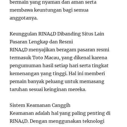
bermain yang nyaman dan aman serta
membawa keuntungan bagi semua
anggotanya.
Keunggulan RINA4D Dibanding Situs Lain
Pasaran Lengkap dan Resmi
RINA4D menyajikan beragam pasaran resmi
termasuk Toto Macau, yang dikenal karena
pengumuman hasil setiap hari serta tingkat
kemenangan yang tinggi. Hal ini memberi
pemain banyak peluang untuk memasang
taruhan sesuai keinginan mereka.
Sistem Keamanan Canggih
Keamanan adalah hal yang paling penting di
RINA4D. Dengan menggunakan teknologi