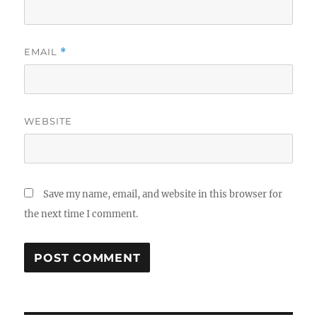
EMAIL
*
WEBSITE
Save my name, email, and website in this browser for
the next time I comment.