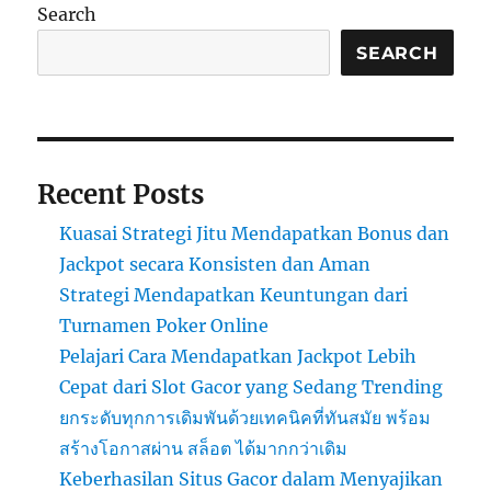
Search
SEARCH
Recent Posts
Kuasai Strategi Jitu Mendapatkan Bonus dan
Jackpot secara Konsisten dan Aman
Strategi Mendapatkan Keuntungan dari
Turnamen Poker Online
Pelajari Cara Mendapatkan Jackpot Lebih
Cepat dari Slot Gacor yang Sedang Trending
ยกระดับทุกการเดิมพันด้วยเทคนิคที่ทันสมัย พร้อม
สร้างโอกาสผ่าน สล็อต ได้มากกว่าเดิม
Keberhasilan Situs Gacor dalam Menyajikan