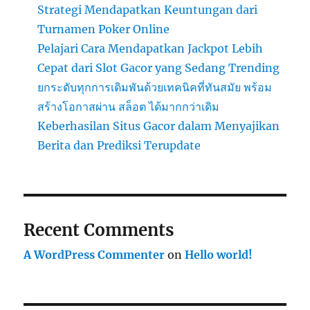
Strategi Mendapatkan Keuntungan dari
Turnamen Poker Online
Pelajari Cara Mendapatkan Jackpot Lebih
Cepat dari Slot Gacor yang Sedang Trending
ยกระดับทุกการเดิมพันด้วยเทคนิคที่ทันสมัย พร้อม
สร้างโอกาสผ่าน สล็อต ได้มากกว่าเดิม
Keberhasilan Situs Gacor dalam Menyajikan
Berita dan Prediksi Terupdate
Recent Comments
A WordPress Commenter
on
Hello world!