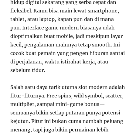
hidup digital sekarang yang serba cepat dan
fleksibel. Kamu bisa main lewat smartphone,
tablet, atau laptop, kapan pun dan di mana
pun. Interface game modern biasanya udah
dioptimalkan buat mobile, jadi meskipun layar
kecil, pengalaman mainnya tetap smooth. Ini
cocok buat pemain yang pengen hiburan santai
di perjalanan, waktu istirahat kerja, atau
sebelum tidur.
Salah satu daya tarik utama slot modern adalah
fitur-fiturnya. Free spins, wild symbol, scatter,
multiplier, sampai mini-game bonus—
semuanya bikin setiap putaran punya potensi
kejutan. Fitur ini bukan cuma nambah peluang
menang, tapi juga bikin permainan lebih