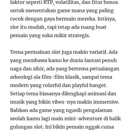
faktor seperti RTP, volatilitas, dan fitur bonus
untuk menentukan game mana yang paling
cocok dengan gaya bermain mereka. Intinya,
slot itu mudah, tapi tetap ada ruang buat
pemain yang suka mikir strategis.
Tema permainan slot juga makin variatif. Ada
yang membawa kamu ke dunia fantasi penuh
naga dan sihir, ada yang bertema petualangan
arkeologi ala film-film klasik, sampai tema
modern yang colorful dan playful banget.
Setiap tema biasanya dilengkapi animasi dan
musik yang bikin vibes-nya makin immersive.
Bahkan ada game yang ngasih pengalaman
seolah kamu lagi main mini-adventure di balik
gulungan slot. Ini bikin pemain nggak cuma