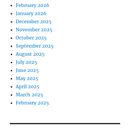
February 2026
January 2026
December 2025
November 2025
October 2025
September 2025
August 2025
July 2025
June 2025
May 2025
April 2025
March 2025
February 2025