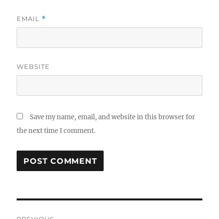
EMAIL
*
WEBSITE
Save my name, email, and website in this browser for
the next time I comment.
Post