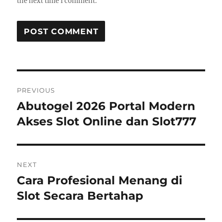
the next time I comment.
Post
PREVIOUS
navigation
Abutogel 2026 Portal Modern
Previous
post:
Akses Slot Online dan Slot777
NEXT
Cara Profesional Menang di
Next
post:
Slot Secara Bertahap