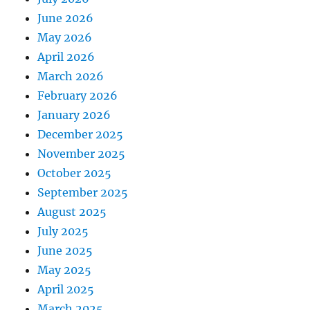
June 2026
May 2026
April 2026
March 2026
February 2026
January 2026
December 2025
November 2025
October 2025
September 2025
August 2025
July 2025
June 2025
May 2025
April 2025
March 2025