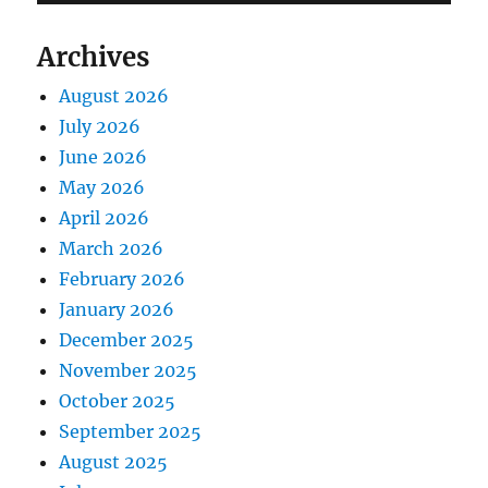
Archives
August 2026
July 2026
June 2026
May 2026
April 2026
March 2026
February 2026
January 2026
December 2025
November 2025
October 2025
September 2025
August 2025