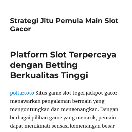
Strategi Jitu Pemula Main Slot
Gacor
Platform Slot Terpercaya
dengan Betting
Berkualitas Tinggi
poltartoto
Situs game slot togel jackpot gacor
menawarkan pengalaman bermain yang
menguntungkan dan menyenangkan. Dengan
berbagai pilihan game yang menarik, pemain
dapat menikmati sensasi kemenangan besar