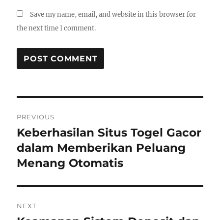
Save my name, email, and website in this browser for
the next time I comment.
Post
PREVIOUS
navigation
Keberhasilan Situs Togel Gacor
Previous
post:
dalam Memberikan Peluang
Menang Otomatis
NEXT