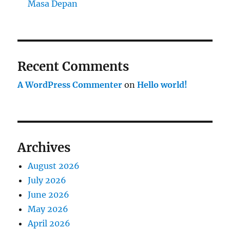
Masa Depan
Recent Comments
A WordPress Commenter
on
Hello world!
Archives
August 2026
July 2026
June 2026
May 2026
April 2026