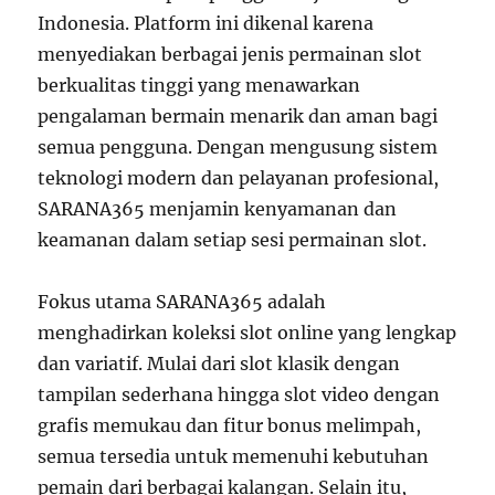
Indonesia. Platform ini dikenal karena
menyediakan berbagai jenis permainan slot
berkualitas tinggi yang menawarkan
pengalaman bermain menarik dan aman bagi
semua pengguna. Dengan mengusung sistem
teknologi modern dan pelayanan profesional,
SARANA365 menjamin kenyamanan dan
keamanan dalam setiap sesi permainan slot.
Fokus utama SARANA365 adalah
menghadirkan koleksi slot online yang lengkap
dan variatif. Mulai dari slot klasik dengan
tampilan sederhana hingga slot video dengan
grafis memukau dan fitur bonus melimpah,
semua tersedia untuk memenuhi kebutuhan
pemain dari berbagai kalangan. Selain itu,