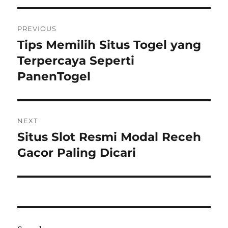
Post
PREVIOUS
navigation
Tips Memilih Situs Togel yang
Previous
post:
Terpercaya Seperti
PanenTogel
NEXT
Situs Slot Resmi Modal Receh
Next
post:
Gacor Paling Dicari