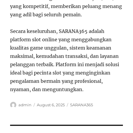
yang kompetitif, memberikan peluang menang
yang adil bagi seluruh pemain.
Secara keseluruhan, SARANA365 adalah
platform slot online yang menggabungkan
kualitas game unggulan, sistem keamanan
maksimal, kemudahan transaksi, dan layanan
pelanggan terbaik. Platform ini menjadi solusi
ideal bagi pecinta slot yang menginginkan
pengalaman bermain yang profesional,
nyaman, dan menguntungkan.
Author
Posted
Tags
admin
August 6, 2025
SARANA365
on