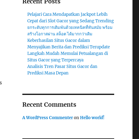
Recent Posts
Pelajari Cara Mendapatkan Jackpot Lebih
Cepat dari Slot Gacor yang Sedang Trending
ยกระดับทุกการเดิมพันด้วยเทคนิคที่ทันสมัย พร้อม
สร้างโอกาสผ่าน สล็อต ได้มากกว่าเดิม
Keberhasilan Situs Gacor dalam
Menyajikan Berita dan Prediksi Terupdate
Langkah Mudah Memulai Petualangan di
Situs Gacor yang Terpercaya
Analisis Tren Pasar Situs Gacor dan
Prediksi Masa Depan
s
Recent Comments
A WordPress Commenter
on
Hello world!