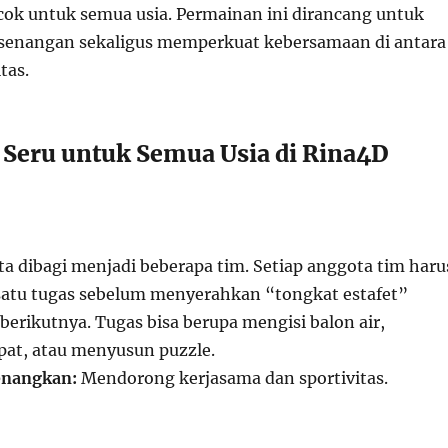
ok untuk semua usia. Permainan ini dirancang untuk
senangan sekaligus memperkuat kebersamaan di antara
tas.
Seru untuk Semua Usia di Rina4D
ta dibagi menjadi beberapa tim. Setiap anggota tim haru
atu tugas sebelum menyerahkan “tongkat estafet”
erikutnya. Tugas bisa berupa mengisi balon air,
at, atau menyusun puzzle.
nangkan:
Mendorong kerjasama dan sportivitas.