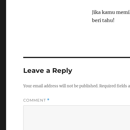
Jika kamu memili
beri tahu!
Leave a Reply
Your email address will not be published.
Required fields
COMMENT
*