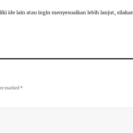
ki ide lain atau ingin menyesuaikan lebih lanjut, silaka
 are marked
*