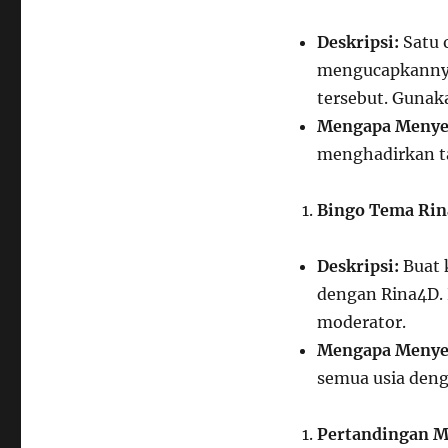
Deskripsi:
Satu 
mengucapkannya
tersebut. Gunak
Mengapa Menye
menghadirkan t
Bingo Tema Ri
Deskripsi:
Buat 
dengan Rina4D. 
moderator.
Mengapa Menye
semua usia den
Pertandingan 