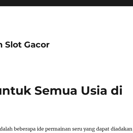
n Slot Gacor
ntuk Semua Usia di
adalah beberapa ide permainan seru yang dapat diadakan