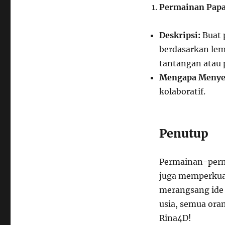
Permainan Papa
Deskripsi:
Buat 
berdasarkan lem
tantangan atau
Mengapa Menye
kolaboratif.
Penutup
Permainan-perma
juga memperkuat
merangsang ide 
usia, semua oran
Rina4D!