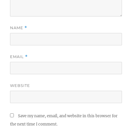
NAME
*
EMAIL
*
WEBSITE
Save my name, email, and website in this browser for
the next time I comment.