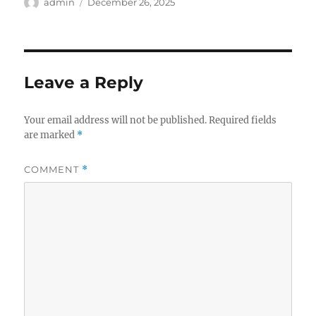
Author
Posted
admin
December 26, 2025
on
Leave a Reply
Your email address will not be published.
Required fields
are marked
*
COMMENT
*