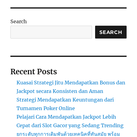
Search
SEARCH
Recent Posts
Kuasai Strategi Jitu Mendapatkan Bonus dan
Jackpot secara Konsisten dan Aman
Strategi Mendapatkan Keuntungan dari
Turnamen Poker Online
Pelajari Cara Mendapatkan Jackpot Lebih
Cepat dari Slot Gacor yang Sedang Trending
ยกระดับทุกการเดิมพันด้วยเทคนิคที่ทันสมัย พร้อม