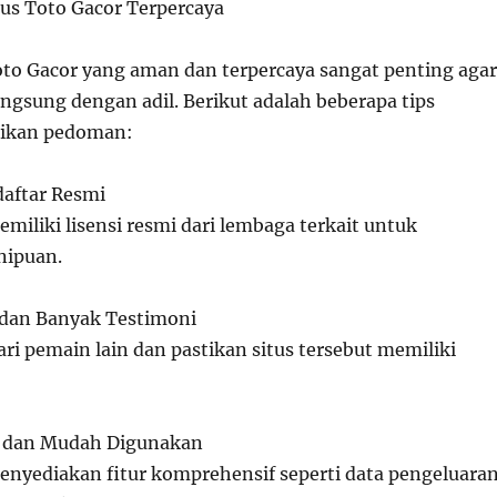
tus Toto Gacor Terpercaya
oto Gacor yang aman dan terpercaya sangat penting agar
ngsung dengan adil. Berikut adalah beberapa tips
dikan pedoman:
daftar Resmi
emiliki lisensi resmi dari lembaga terkait untuk
nipuan.
 dan Banyak Testimoni
ari pemain lain dan pastikan situs tersebut memiliki
p dan Mudah Digunakan
menyediakan fitur komprehensif seperti data pengeluaran