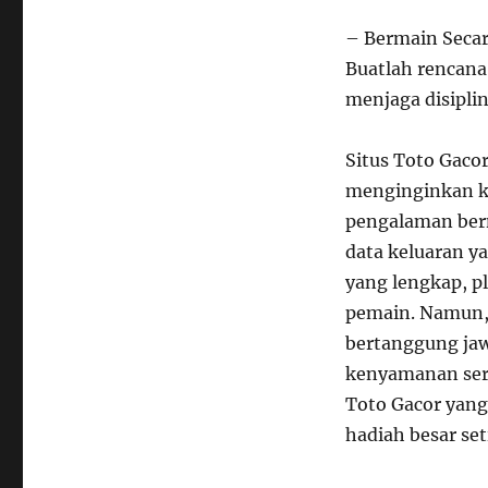
– Bermain Secar
Buatlah rencana
menjaga disiplin
Situs Toto Gacor
menginginkan k
pengalaman ber
data keluaran ya
yang lengkap, p
pemain. Namun, 
bertanggung ja
kenyamanan sert
Toto Gacor yang
hadiah besar set