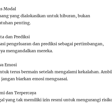
as Modal
uang yang dialokasikan untuk hiburan, bukan
utuhan penting.
ta dan Prediksi
si pengeluaran dan prediksi sebagai pertimbangan,
ya mengandalkan mereka.
wa Emosi
untuk terus bermain setelah mengalami kekalahan. Ambi
n jangan biarkan emosi menguasai.
smi dan Terpercaya
egal yang tak memiliki izin resmi untuk mengurangi risik