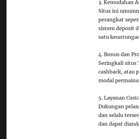
3. Kemudahan A
Situs ini umumn
perangkat seper
sistem deposit 
satu keuntunga
4. Bonus dan P
Seringkali situ
cashback, atau 
modal permaina
5. Layanan Cust
Dukungan pelan
dan selalu ters
dan dapat diand