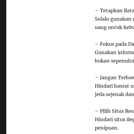
– Tetapkan Bat
Selalu gunakan 
uang untuk keb
– Fokus pada Da
Gunakan informa
bukan sepenuhn
– Jangan Terba
Hindari hasrat 
jeda sejenak da
– Pilih Situs Re
Hindari situs il
penipuan.