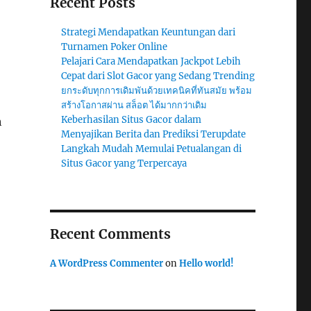
Recent Posts
Strategi Mendapatkan Keuntungan dari
Turnamen Poker Online
Pelajari Cara Mendapatkan Jackpot Lebih
Cepat dari Slot Gacor yang Sedang Trending
ยกระดับทุกการเดิมพันด้วยเทคนิคที่ทันสมัย พร้อม
สร้างโอกาสผ่าน สล็อต ได้มากกว่าเดิม
Keberhasilan Situs Gacor dalam
h
Menyajikan Berita dan Prediksi Terupdate
Langkah Mudah Memulai Petualangan di
Situs Gacor yang Terpercaya
Recent Comments
A WordPress Commenter
on
Hello world!