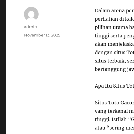
Dalam arena per
perhatian di kal
Author
admin
pilihan utama b
Posted
November 13, 2025
tinggi serta pe
on
akan menjelask
dengan situs To
situs terbaik, 
bertanggung ja
Apa Itu Situs To
Situs Toto Gaco
yang terkenal m
tinggi. Istilah 
atau “sering me