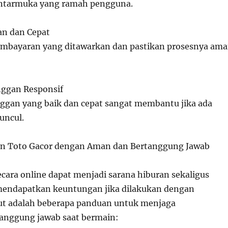
 antarmuka yang ramah pengguna.
an dan Cepat
embayaran yang ditawarkan dan pastikan prosesnya am
nggan Responsif
gan yang baik dan cepat sangat membantu jika ada
uncul.
n Toto Gacor dengan Aman dan Bertanggung Jawab
ecara online dapat menjadi sarana hiburan sekaligus
mendapatkan keuntungan jika dilakukan dengan
kut adalah beberapa panduan untuk menjaga
anggung jawab saat bermain: