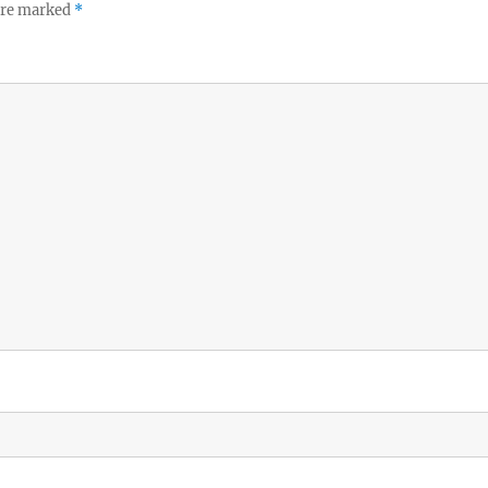
 are marked
*