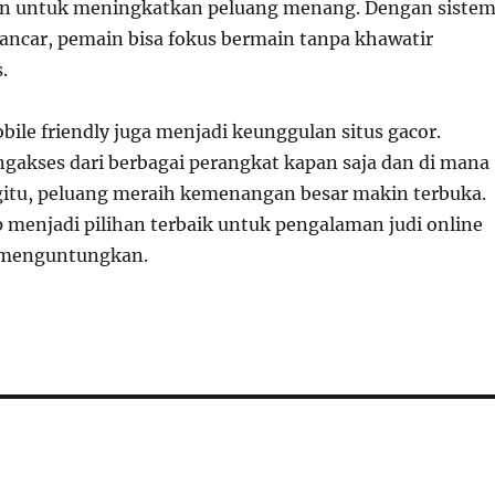
kan untuk meningkatkan peluang menang. Dengan siste
lancar, pemain bisa fokus bermain tanpa khawatir
.
ile friendly juga menjadi keunggulan situs gacor.
gakses dari berbagai perangkat kapan saja dan di mana
gitu, peluang meraih kemenangan besar makin terbuka.
p menjadi pilihan terbaik untuk pengalaman judi online
 menguntungkan.