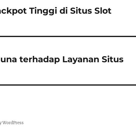
pot Tinggi di Situs Slot
una terhadap Layanan Situs
by WordPress