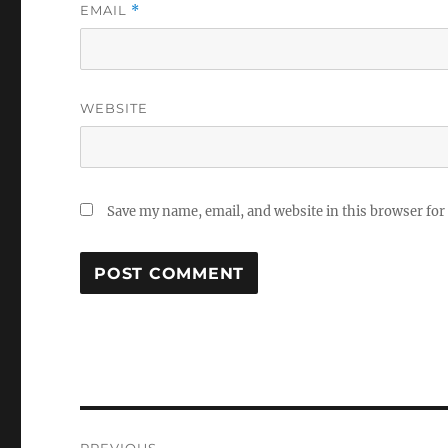
EMAIL
*
WEBSITE
Save my name, email, and website in this browser for
Post