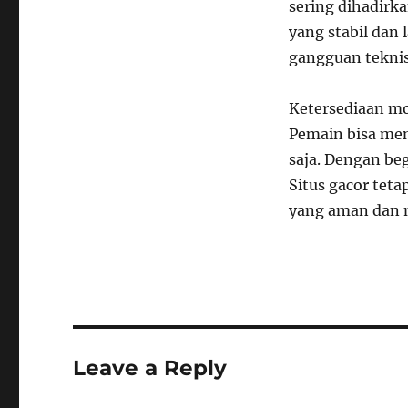
sering dihadir
yang stabil dan 
gangguan teknis
Ketersediaan mob
Pemain bisa men
saja. Dengan be
Situs gacor teta
yang aman dan
Leave a Reply