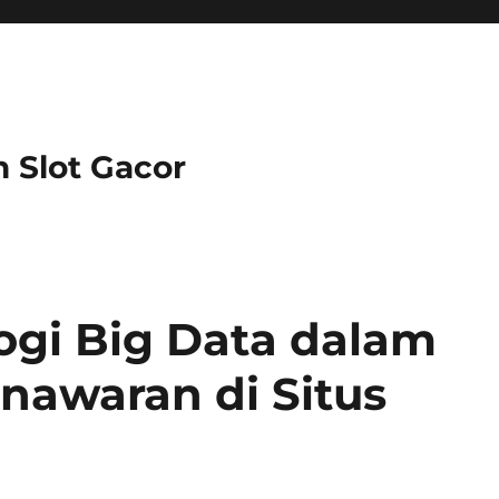
n Slot Gacor
ogi Big Data dalam
nawaran di Situs