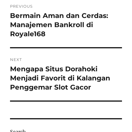
Post
PREVIOUS
navigation
Bermain Aman dan Cerdas:
Previous
post:
Manajemen Bankroll di
Royale168
NEXT
Mengapa Situs Dorahoki
Next
post:
Menjadi Favorit di Kalangan
Penggemar Slot Gacor
Search