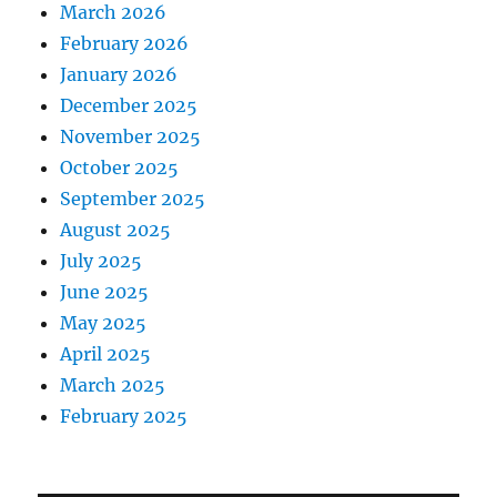
March 2026
February 2026
January 2026
December 2025
November 2025
October 2025
September 2025
August 2025
July 2025
June 2025
May 2025
April 2025
March 2025
February 2025