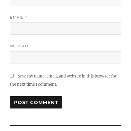
EMAIL
*
WEBSITE
Save my name, email, and website in this browser for
the next time I comment.