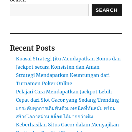
SEARCH
Recent Posts
Kuasai Strategi Jitu Mendapatkan Bonus dan
Jackpot secara Konsisten dan Aman
Strategi Mendapatkan Keuntungan dari
Turnamen Poker Online
Pelajari Cara Mendapatkan Jackpot Lebih
Cepat dari Slot Gacor yang Sedang Trending
ยกระดับทุกการเดิมพันด้วยเทคนิคที่ทันสมัย พร้อม
สร้างโอกาสผ่าน สล็อต ได้มากกว่าเดิม
Keberhasilan Situs Gacor dalam Menyajikan