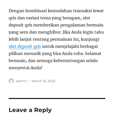
Dengan kombinasi kemudahan transaksi lewat
qris dan variasi tema yang beragam, slot
deposit qris memberikan pengalaman bermain
yang seru dan menghibur. Jika Anda ingin tahu
lebih lanjut tentang permainan ini, kunjungi
slot deposit qris
untuk menjelajahi berbagai
pilihan menarik yang bisa Anda coba. Selamat
bermain, dan semoga keberuntungan selalu
menyertai Anda!
Author
Posted
admin
March 16, 2025
on
Leave a Reply