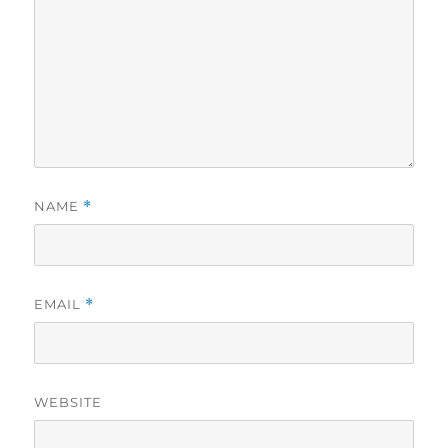
NAME
*
EMAIL
*
WEBSITE