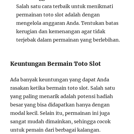
Salah satu cara terbaik untuk menikmati
permainan toto slot adalah dengan
mengelola anggaran Anda. Tentukan batas
kerugian dan kemenangan agar tidak
terjebak dalam permainan yang berlebihan.
Keuntungan Bermain Toto Slot
Ada banyak keuntungan yang dapat Anda
rasakan ketika bermain toto slot. Salah satu
yang paling menarik adalah potensi hadiah
besar yang bisa didapatkan hanya dengan
modal kecil. Selain itu, permainan ini juga
sangat mudah dimainkan, sehingga cocok
untuk pemain dari berbagai kalangan.