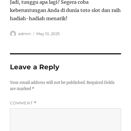
Jadi, tunggu apa lagi? Segera coba
keberuntungan Anda di dunia toto slot dan raih
hadiah-hadiah menarik!
Author
Posted
admin
May 10, 2025
on
Leave a Reply
Your email address will not be published.
Required fields
are marked
*
COMMENT
*