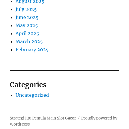
August 2025
July 2025
June 2025
May 2025
April 2025
March 2025
February 2025
Categories
Uncategorized
Strategi Jitu Pemula Main Slot Gacor
Proudly powered by
WordPress