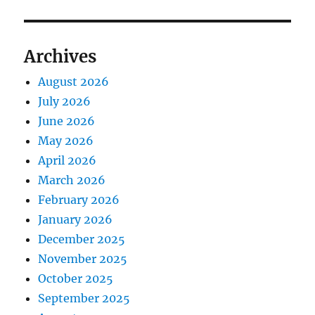
Archives
August 2026
July 2026
June 2026
May 2026
April 2026
March 2026
February 2026
January 2026
December 2025
November 2025
October 2025
September 2025