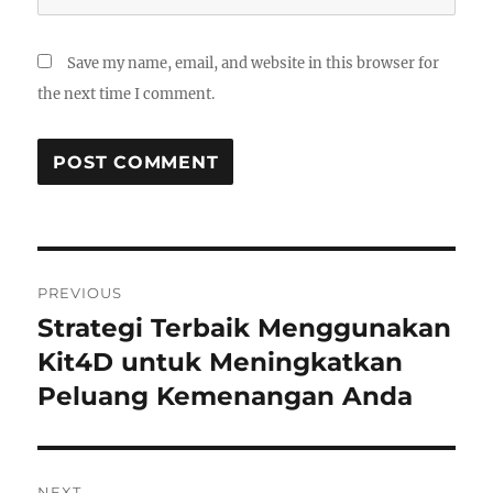
Save my name, email, and website in this browser for
the next time I comment.
Post
PREVIOUS
navigation
Strategi Terbaik Menggunakan
Previous
post:
Kit4D untuk Meningkatkan
Peluang Kemenangan Anda
NEXT