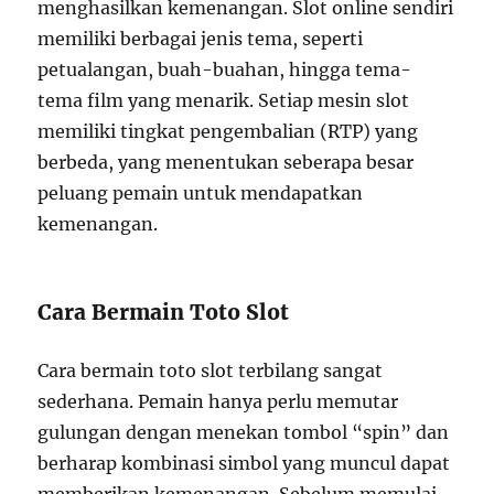
menghasilkan kemenangan. Slot online sendiri
memiliki berbagai jenis tema, seperti
petualangan, buah-buahan, hingga tema-
tema film yang menarik. Setiap mesin slot
memiliki tingkat pengembalian (RTP) yang
berbeda, yang menentukan seberapa besar
peluang pemain untuk mendapatkan
kemenangan.
Cara Bermain Toto Slot
Cara bermain toto slot terbilang sangat
sederhana. Pemain hanya perlu memutar
gulungan dengan menekan tombol “spin” dan
berharap kombinasi simbol yang muncul dapat