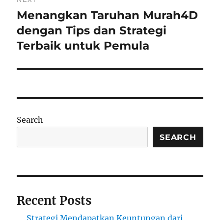
Menangkan Taruhan Murah4D
Next
post:
dengan Tips dan Strategi
Terbaik untuk Pemula
Search
SEARCH
Recent Posts
Strategi Mendapatkan Keuntungan dari