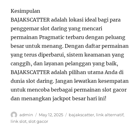
Kesimpulan
BAJAKSCATTER adalah lokasi ideal bagi para
penggemar slot daring yang mencari
permainan Pragmatic terbaru dengan peluang
besar untuk menang. Dengan daftar permainan
yang terus diperbarui, sistem keamanan yang
canggih, dan layanan pelanggan yang baik,
BAJAKSCATTER adalah pilihan utama Anda di
dunia slot daring. Jangan lewatkan kesempatan
untuk mencoba berbagai permainan slot gacor
dan menangkan jackpot besar hari ini!
Author
Posted
Tags
admin
May 12, 2025
bajakscatter
,
link alternatif
,
on
link slot
,
slot gacor