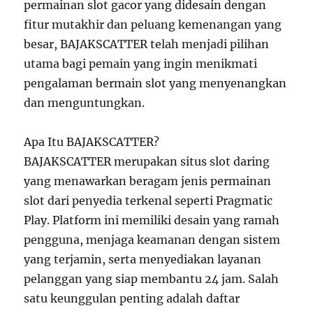
permainan slot gacor yang didesain dengan
fitur mutakhir dan peluang kemenangan yang
besar, BAJAKSCATTER telah menjadi pilihan
utama bagi pemain yang ingin menikmati
pengalaman bermain slot yang menyenangkan
dan menguntungkan.
Apa Itu BAJAKSCATTER?
BAJAKSCATTER merupakan situs slot daring
yang menawarkan beragam jenis permainan
slot dari penyedia terkenal seperti Pragmatic
Play. Platform ini memiliki desain yang ramah
pengguna, menjaga keamanan dengan sistem
yang terjamin, serta menyediakan layanan
pelanggan yang siap membantu 24 jam. Salah
satu keunggulan penting adalah daftar