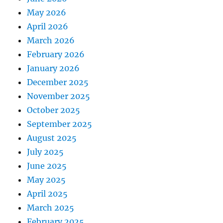
May 2026
April 2026
March 2026
February 2026
January 2026
December 2025
November 2025
October 2025
September 2025
August 2025
July 2025
June 2025
May 2025
April 2025
March 2025
February 2025