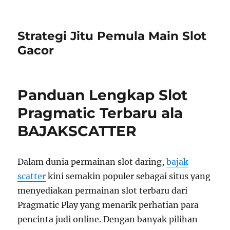
Strategi Jitu Pemula Main Slot
Gacor
Panduan Lengkap Slot
Pragmatic Terbaru ala
BAJAKSCATTER
Dalam dunia permainan slot daring,
bajak
scatter
kini semakin populer sebagai situs yang
menyediakan permainan slot terbaru dari
Pragmatic Play yang menarik perhatian para
pencinta judi online. Dengan banyak pilihan