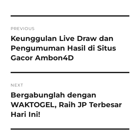
Post
PREVIOUS
navigation
Keunggulan Live Draw dan
Previous
post:
Pengumuman Hasil di Situs
Gacor Ambon4D
NEXT
Bergabunglah dengan
Next
post:
WAKTOGEL, Raih JP Terbesar
Hari Ini!