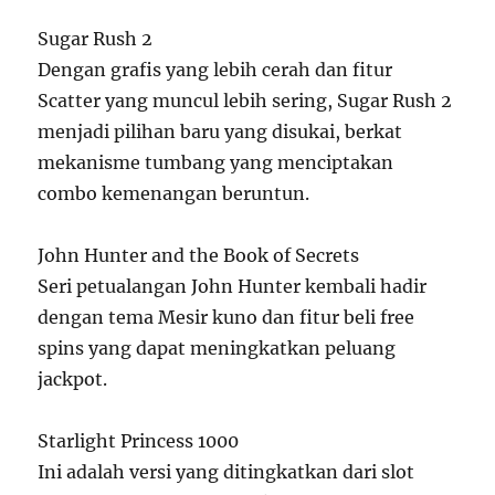
Sugar Rush 2
Dengan grafis yang lebih cerah dan fitur
Scatter yang muncul lebih sering, Sugar Rush 2
menjadi pilihan baru yang disukai, berkat
mekanisme tumbang yang menciptakan
combo kemenangan beruntun.
John Hunter and the Book of Secrets
Seri petualangan John Hunter kembali hadir
dengan tema Mesir kuno dan fitur beli free
spins yang dapat meningkatkan peluang
jackpot.
Starlight Princess 1000
Ini adalah versi yang ditingkatkan dari slot