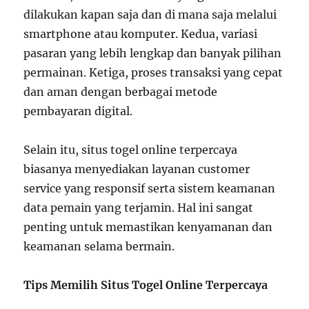
dilakukan kapan saja dan di mana saja melalui
smartphone atau komputer. Kedua, variasi
pasaran yang lebih lengkap dan banyak pilihan
permainan. Ketiga, proses transaksi yang cepat
dan aman dengan berbagai metode
pembayaran digital.
Selain itu, situs togel online terpercaya
biasanya menyediakan layanan customer
service yang responsif serta sistem keamanan
data pemain yang terjamin. Hal ini sangat
penting untuk memastikan kenyamanan dan
keamanan selama bermain.
Tips Memilih Situs Togel Online Terpercaya