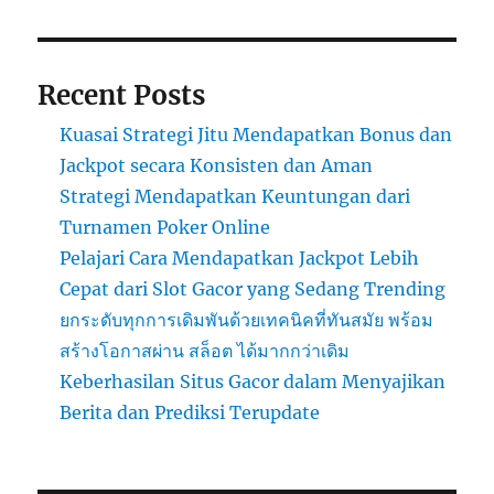
Recent Posts
Kuasai Strategi Jitu Mendapatkan Bonus dan
Jackpot secara Konsisten dan Aman
Strategi Mendapatkan Keuntungan dari
Turnamen Poker Online
Pelajari Cara Mendapatkan Jackpot Lebih
Cepat dari Slot Gacor yang Sedang Trending
ยกระดับทุกการเดิมพันด้วยเทคนิคที่ทันสมัย พร้อม
สร้างโอกาสผ่าน สล็อต ได้มากกว่าเดิม
Keberhasilan Situs Gacor dalam Menyajikan
Berita dan Prediksi Terupdate