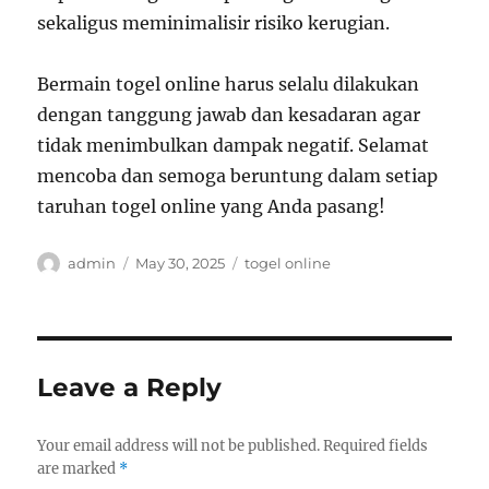
sekaligus meminimalisir risiko kerugian.
Bermain togel online harus selalu dilakukan
dengan tanggung jawab dan kesadaran agar
tidak menimbulkan dampak negatif. Selamat
mencoba dan semoga beruntung dalam setiap
taruhan togel online yang Anda pasang!
Author
Posted
Tags
admin
May 30, 2025
togel online
on
Leave a Reply
Your email address will not be published.
Required fields
are marked
*