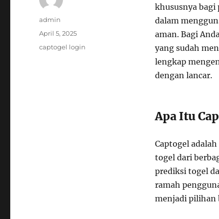
khususnya bagi 
Author
admin
dalam menggunak
Posted
April 5, 2025
aman. Bagi Anda
on
Tags
captogel login
yang sudah menj
lengkap menge
dengan lancar.
Apa Itu Ca
Captogel adalah
togel dari berba
prediksi togel
ramah pengguna
menjadi pilihan