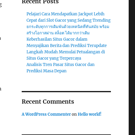
Recent Posts
g
Pelajari Cara Mendapatkan Jackpot Lebih
Cepat dari Slot Gacor yang Sedang Trending
ยกระดับทุกการเดิมพันด้วยเทคนิคที่ทันสมัย พร้อม
สร้างโอกาสผ่าน สล็อต ได้มากกว่าเดิม
a
Keberhasilan Situs Gacor dalam
Menyajikan Berita dan Prediksi Terupdate
Langkah Mudah Memulai Petualangan di
Situs Gacor yang Terpercaya
Analisis Tren Pasar Situs Gacor dan
Prediksi Masa Depan
n
Recent Comments
A WordPress Commenter
on
Hello world!