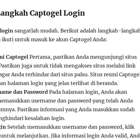
angkah Captogel Login
 login
sangatlah mudah. Berikut adalah langkah-langka
 ikuti untuk masuk ke akun Captogel Anda:
mi Captogel
Pertama, pastikan Anda mengunjungi situs
Pastikan juga untuk tidak mengakses situs melalui link
 agar Anda terhindar dari situs palsu. Situs resmi Captoge
n halaman login yang jelas terlihat di beranda.
name dan Password
Pada halaman login, Anda akan
memasukkan username dan password yang telah Anda
umnya. Pastikan informasi yang Anda masukkan sudah
ghindari kesalahan login.
gin
Setelah memasukkan username dan password, klik
untuk melanjutkan. Jika informasi login Anda valid, And