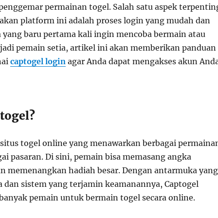
penggemar permainan togel. Salah satu aspek terpentin
an platform ini adalah proses login yang mudah dan
 yang baru pertama kali ingin mencoba bermain atau
adi pemain setia, artikel ini akan memberikan panduan
nai
captogel login
agar Anda dapat mengakses akun And
ptogel?
 situs togel online yang menawarkan berbagai permaina
gai pasaran. Di sini, pemain bisa memasang angka
 dan memenangkan hadiah besar. Dengan antarmuka yang
 dan sistem yang terjamin keamanannya, Captogel
 banyak pemain untuk bermain togel secara online.