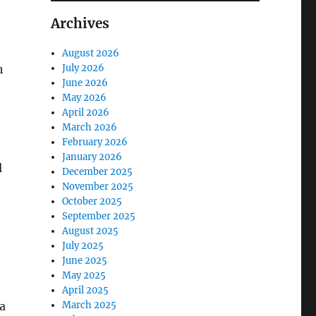
Archives
August 2026
h
July 2026
June 2026
May 2026
April 2026
March 2026
February 2026
January 2026
l
December 2025
November 2025
October 2025
September 2025
August 2025
July 2025
June 2025
May 2025
April 2025
a
March 2025