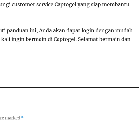
ngi customer service Captogel yang siap membantu
i panduan ini, Anda akan dapat login dengan mudah
 kali ingin bermain di Captogel. Selamat bermain dan
 are marked
*