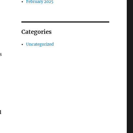
February 2025
Categories
Uncategorized
s
l