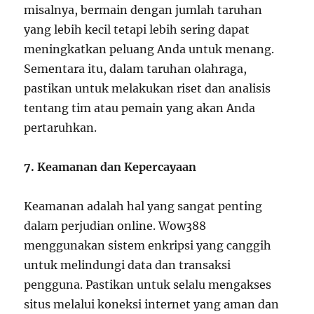
misalnya, bermain dengan jumlah taruhan
yang lebih kecil tetapi lebih sering dapat
meningkatkan peluang Anda untuk menang.
Sementara itu, dalam taruhan olahraga,
pastikan untuk melakukan riset dan analisis
tentang tim atau pemain yang akan Anda
pertaruhkan.
7. Keamanan dan Kepercayaan
Keamanan adalah hal yang sangat penting
dalam perjudian online. Wow388
menggunakan sistem enkripsi yang canggih
untuk melindungi data dan transaksi
pengguna. Pastikan untuk selalu mengakses
situs melalui koneksi internet yang aman dan