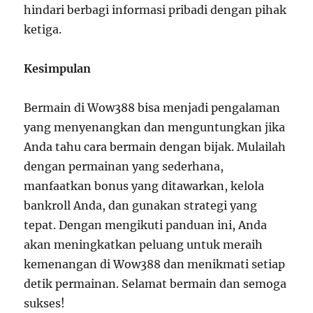
hindari berbagi informasi pribadi dengan pihak
ketiga.
Kesimpulan
Bermain di Wow388 bisa menjadi pengalaman
yang menyenangkan dan menguntungkan jika
Anda tahu cara bermain dengan bijak. Mulailah
dengan permainan yang sederhana,
manfaatkan bonus yang ditawarkan, kelola
bankroll Anda, dan gunakan strategi yang
tepat. Dengan mengikuti panduan ini, Anda
akan meningkatkan peluang untuk meraih
kemenangan di Wow388 dan menikmati setiap
detik permainan. Selamat bermain dan semoga
sukses!