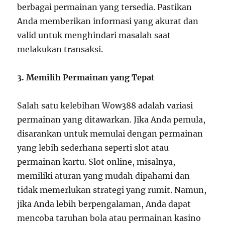
berbagai permainan yang tersedia. Pastikan
Anda memberikan informasi yang akurat dan
valid untuk menghindari masalah saat
melakukan transaksi.
3. Memilih Permainan yang Tepat
Salah satu kelebihan Wow388 adalah variasi
permainan yang ditawarkan. Jika Anda pemula,
disarankan untuk memulai dengan permainan
yang lebih sederhana seperti slot atau
permainan kartu. Slot online, misalnya,
memiliki aturan yang mudah dipahami dan
tidak memerlukan strategi yang rumit. Namun,
jika Anda lebih berpengalaman, Anda dapat
mencoba taruhan bola atau permainan kasino