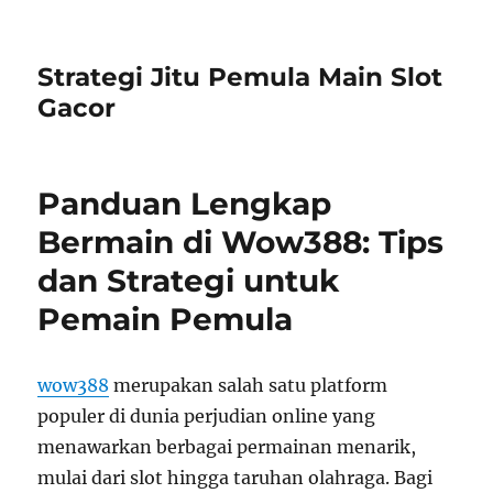
Strategi Jitu Pemula Main Slot
Gacor
Panduan Lengkap
Bermain di Wow388: Tips
dan Strategi untuk
Pemain Pemula
wow388
merupakan salah satu platform
populer di dunia perjudian online yang
menawarkan berbagai permainan menarik,
mulai dari slot hingga taruhan olahraga. Bagi