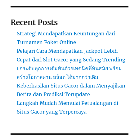
Recent Posts
Strategi Mendapatkan Keuntungan dari
Turnamen Poker Online
Pelajari Cara Mendapatkan Jackpot Lebih
Cepat dari Slot Gacor yang Sedang Trending
ยกระดับทุกการเดิมพันด้วยเทคนิคที่ทันสมัย พร้อม
สร้างโอกาสผ่าน สล็อต ได้มากกว่าเดิม
Keberhasilan Situs Gacor dalam Menyajikan
Berita dan Prediksi Terupdate
Langkah Mudah Memulai Petualangan di
Situs Gacor yang Terpercaya