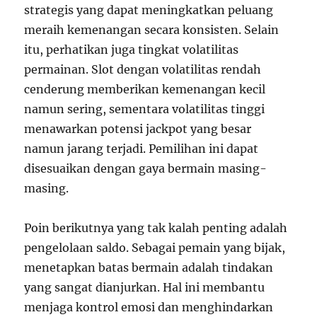
strategis yang dapat meningkatkan peluang
meraih kemenangan secara konsisten. Selain
itu, perhatikan juga tingkat volatilitas
permainan. Slot dengan volatilitas rendah
cenderung memberikan kemenangan kecil
namun sering, sementara volatilitas tinggi
menawarkan potensi jackpot yang besar
namun jarang terjadi. Pemilihan ini dapat
disesuaikan dengan gaya bermain masing-
masing.
Poin berikutnya yang tak kalah penting adalah
pengelolaan saldo. Sebagai pemain yang bijak,
menetapkan batas bermain adalah tindakan
yang sangat dianjurkan. Hal ini membantu
menjaga kontrol emosi dan menghindarkan