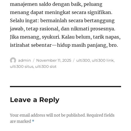
manajemen saldo dengan baik, peluang
menang dapat meningkat secara signifikan.
Selalu ingat: bermainlah secara bertanggung
jawab, tetap rasional, dan nikmati prosesnya.
Jika menang, syukuri. Kalau belum, tarik napas,
istirahat sebentar—hidup masih panjang, bro.
Author
Posted
Tags
admin
November 11, 2025
ulti300
,
ulti300 link
,
on
ulti300 situs
,
ulti300 slot
Leave a Reply
Your email address will not be published.
Required fields
are marked
*