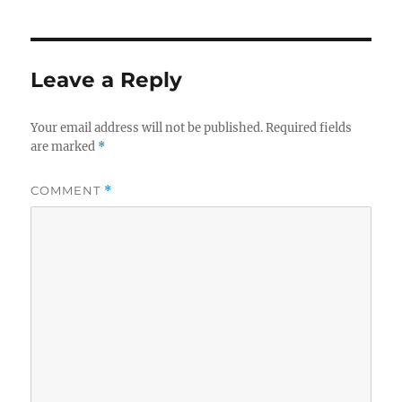
Leave a Reply
Your email address will not be published.
Required fields
are marked
*
COMMENT
*