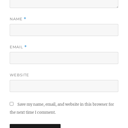
NAME
*
EMAIL
*
WEBSITE
Save my name, email, and website in this browser for
the next time I comment.