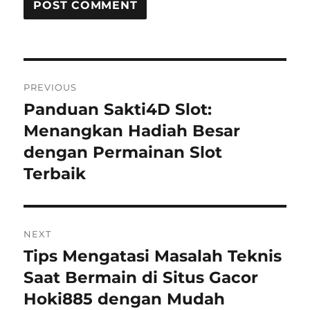
Post
PREVIOUS
navigation
Panduan Sakti4D Slot:
Previous
post:
Menangkan Hadiah Besar
dengan Permainan Slot
Terbaik
NEXT
Tips Mengatasi Masalah Teknis
Next
post:
Saat Bermain di Situs Gacor
Hoki885 dengan Mudah