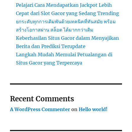
Pelajari Cara Mendapatkan Jackpot Lebih
Cepat dari Slot Gacor yang Sedang Trending
ยกระดับทุกการเดิมพันด้วยเทคนิคที่ทันสมัย พร้อม
สร้างโอกาสผ่าน สล็อต ได้มากกว่าเดิม
Keberhasilan Situs Gacor dalam Menyajikan
Berita dan Prediksi Terupdate
Langkah Mudah Memulai Petualangan di
Situs Gacor yang Terpercaya
Recent Comments
A WordPress Commenter
on
Hello world!