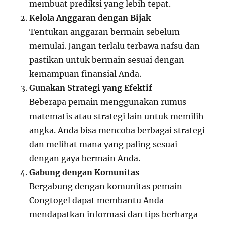
membuat prediksi yang lebih tepat.
Kelola Anggaran dengan Bijak
Tentukan anggaran bermain sebelum
memulai. Jangan terlalu terbawa nafsu dan
pastikan untuk bermain sesuai dengan
kemampuan finansial Anda.
Gunakan Strategi yang Efektif
Beberapa pemain menggunakan rumus
matematis atau strategi lain untuk memilih
angka. Anda bisa mencoba berbagai strategi
dan melihat mana yang paling sesuai
dengan gaya bermain Anda.
Gabung dengan Komunitas
Bergabung dengan komunitas pemain
Congtogel dapat membantu Anda
mendapatkan informasi dan tips berharga