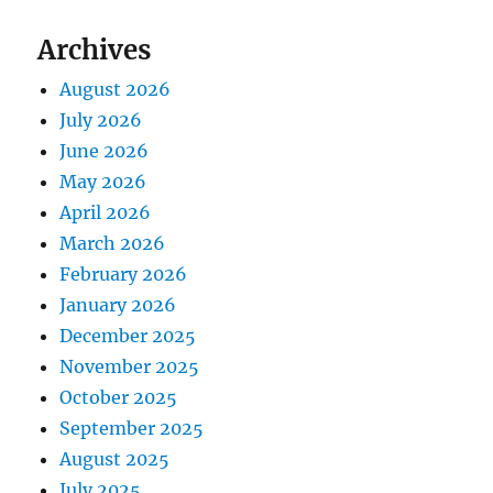
Archives
August 2026
July 2026
June 2026
May 2026
April 2026
March 2026
February 2026
January 2026
December 2025
November 2025
October 2025
September 2025
August 2025
July 2025