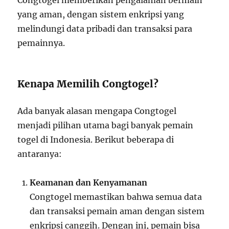
Congtogel memberikan pengalaman bermain
yang aman, dengan sistem enkripsi yang
melindungi data pribadi dan transaksi para
pemainnya.
Kenapa Memilih Congtogel?
Ada banyak alasan mengapa Congtogel
menjadi pilihan utama bagi banyak pemain
togel di Indonesia. Berikut beberapa di
antaranya:
Keamanan dan Kenyamanan
Congtogel memastikan bahwa semua data
dan transaksi pemain aman dengan sistem
enkripsi canggih. Dengan ini, pemain bisa