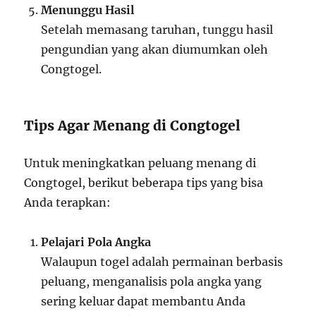
Menunggu Hasil
Setelah memasang taruhan, tunggu hasil
pengundian yang akan diumumkan oleh
Congtogel.
Tips Agar Menang di Congtogel
Untuk meningkatkan peluang menang di
Congtogel, berikut beberapa tips yang bisa
Anda terapkan:
Pelajari Pola Angka
Walaupun togel adalah permainan berbasis
peluang, menganalisis pola angka yang
sering keluar dapat membantu Anda