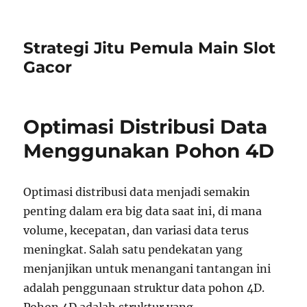
Strategi Jitu Pemula Main Slot
Gacor
Optimasi Distribusi Data
Menggunakan Pohon 4D
Optimasi distribusi data menjadi semakin
penting dalam era big data saat ini, di mana
volume, kecepatan, dan variasi data terus
meningkat. Salah satu pendekatan yang
menjanjikan untuk menangani tantangan ini
adalah penggunaan struktur data pohon 4D.