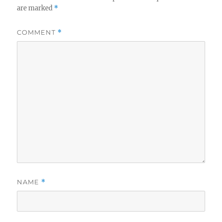
are marked
*
COMMENT
*
NAME
*