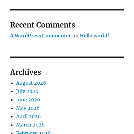
Recent Comments
A WordPress Commenter
on
Hello world!
Archives
August 2026
July 2026
June 2026
May 2026
April 2026
March 2026
February 2026