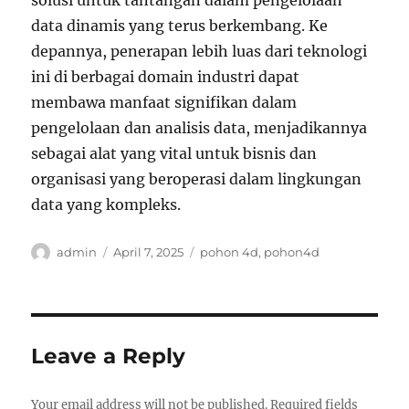
solusi untuk tantangan dalam pengelolaan
data dinamis yang terus berkembang. Ke
depannya, penerapan lebih luas dari teknologi
ini di berbagai domain industri dapat
membawa manfaat signifikan dalam
pengelolaan dan analisis data, menjadikannya
sebagai alat yang vital untuk bisnis dan
organisasi yang beroperasi dalam lingkungan
data yang kompleks.
Author
Posted
Tags
admin
April 7, 2025
pohon 4d
,
pohon4d
on
Leave a Reply
Your email address will not be published.
Required fields