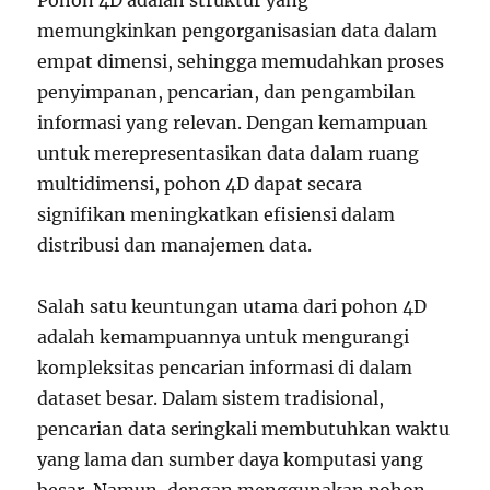
Pohon 4D adalah struktur yang
memungkinkan pengorganisasian data dalam
empat dimensi, sehingga memudahkan proses
penyimpanan, pencarian, dan pengambilan
informasi yang relevan. Dengan kemampuan
untuk merepresentasikan data dalam ruang
multidimensi, pohon 4D dapat secara
signifikan meningkatkan efisiensi dalam
distribusi dan manajemen data.
Salah satu keuntungan utama dari pohon 4D
adalah kemampuannya untuk mengurangi
kompleksitas pencarian informasi di dalam
dataset besar. Dalam sistem tradisional,
pencarian data seringkali membutuhkan waktu
yang lama dan sumber daya komputasi yang