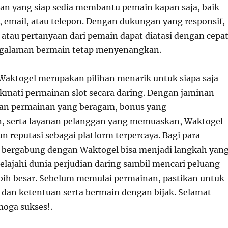
an yang siap sedia membantu pemain kapan saja, baik
t, email, atau telepon. Dengan dukungan yang responsif,
 atau pertanyaan dari pemain dapat diatasi dengan cepat
galaman bermain tetap menyenangkan.
r Waktogel merupakan pilihan menarik untuk siapa saja
kmati permainan slot secara daring. Dengan jaminan
han permainan yang beragam, bonus yang
 serta layanan pelanggan yang memuaskan, Waktogel
 reputasi sebagai platform terpercaya. Bagi para
 bergabung dengan Waktogel bisa menjadi langkah yan
elajahi dunia perjudian daring sambil mencari peluang
ih besar. Sebelum memulai permainan, pastikan untuk
dan ketentuan serta bermain dengan bijak. Selamat
oga sukses!.