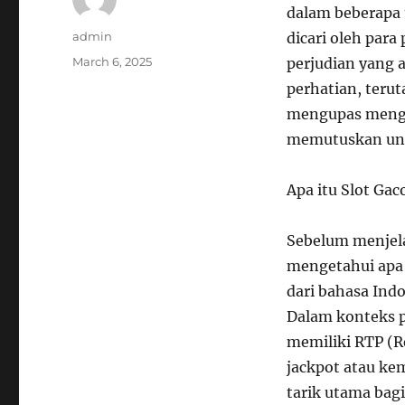
dalam beberapa 
Author
admin
dicari oleh para
Posted
March 6, 2025
perjudian yang 
on
perhatian, terut
mengupas menge
memutuskan untu
Apa itu Slot Gac
Sebelum menjela
mengetahui apa 
dari bahasa Ind
Dalam konteks pe
memiliki RTP (R
jackpot atau ke
tarik utama bag