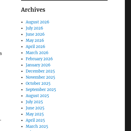
Archives
August 2026
July 2026
June 2026
May 2026
April 2026
a
March 2026
February 2026
January 2026
December 2025
November 2025
October 2025
September 2025
August 2025
July 2025
June 2025
May 2025
.
April 2025
March 2025