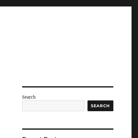
Search
SEARCH