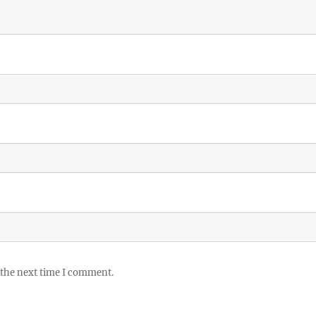
 the next time I comment.