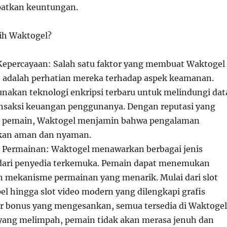
atkan keuntungan.
h Waktogel?
epercayaan: Salah satu faktor yang membuat Waktogel
 adalah perhatian mereka terhadap aspek keamanan.
unakan teknologi enkripsi terbaru untuk melindungi dat
ransaksi keuangan penggunanya. Dengan reputasi yang
an pemain, Waktogel menjamin bahwa pengalaman
kan aman dan nyaman.
 Permainan: Waktogel menawarkan berbagai jenis
 dari penyedia terkemuka. Pemain dapat menemukan
 mekanisme permainan yang menarik. Mulai dari slot
el hingga slot video modern yang dilengkapi grafis
ur bonus yang mengesankan, semua tersedia di Waktogel
yang melimpah, pemain tidak akan merasa jenuh dan