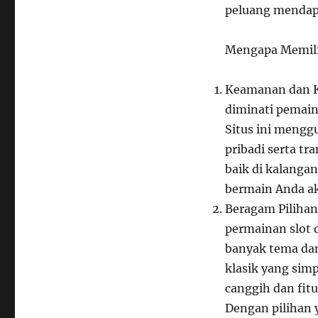
peluang mendap
Mengapa Memili
Keamanan dan K
diminati pemain
Situs ini mengg
pribadi serta t
baik di kalang
bermain Anda a
Beragam Pilihan
permainan slot
banyak tema dan
klasik yang simp
canggih dan fit
Dengan pilihan 