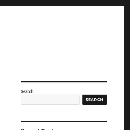
Search
SEARCH