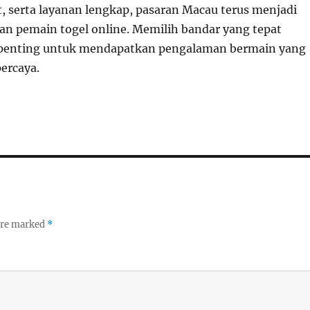
t, serta layanan lengkap, pasaran Macau terus menjadi
gan pemain togel online. Memilih bandar yang tepat
 penting untuk mendapatkan pengalaman bermain yang
ercaya.
 are marked
*