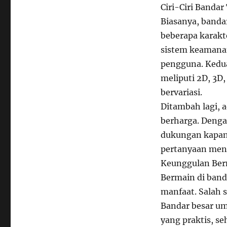
Ciri-Ciri Banda
Biasanya, bandar
beberapa karakt
sistem keamana
pengguna. Kedua
meliputi 2D, 3D
bervariasi.
Ditambah lagi, 
berharga. Denga
dukungan kapan 
pertanyaan men
Keunggulan Berm
Bermain di band
manfaat. Salah s
Bandar besar u
yang praktis, s