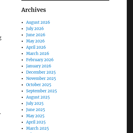
Archives
August 2026
July 2026
June 2026
g
May 2026
April 2026
March 2026
February 2026
January 2026
December 2025
November 2025
October 2025
September 2025
August 2025
July 2025
June 2025
.
May 2025
April 2025
March 2025