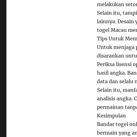
melakukan setor
Selain itu, tam
lainnya. Desai
togel Macau me
Tips Untuk Memi
Untuk menjaga 
disarankan untu
Periksa lisensi 
hasil angka. Ba
data dan selalu
Selain itu, man
analisis angka.
permainan tanp
Kesimpulan
Bandar togel on
bermain yang am