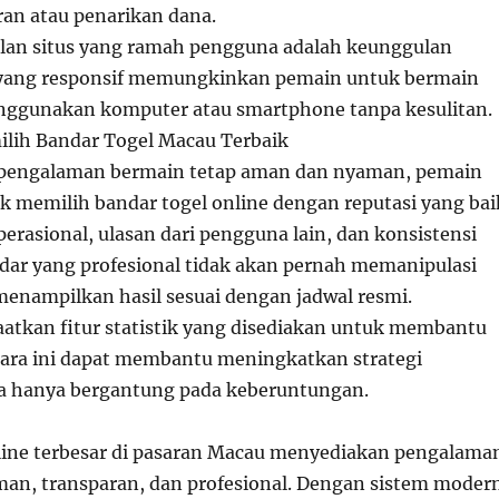
an atau penarikan dana.
pilan situs yang ramah pengguna adalah keunggulan
n yang responsif memungkinkan pemain untuk bermain
nggunakan komputer atau smartphone tanpa kesulitan.
lih Bandar Togel Macau Terbaik
pengalaman bermain tetap aman dan nyaman, pemain
k memilih bandar togel online dengan reputasi yang bai
operasional, ulasan dari pengguna lain, dan konsistensi
ndar yang profesional tidak akan pernah memanipulasi
 menampilkan hasil sesuai dengan jadwal resmi.
faatkan fitur statistik yang disediakan untuk membantu
 Cara ini dapat membantu meningkatkan strategi
a hanya bergantung pada keberuntungan.
line terbesar di pasaran Macau menyediakan pengalama
an, transparan, dan profesional. Dengan sistem moder