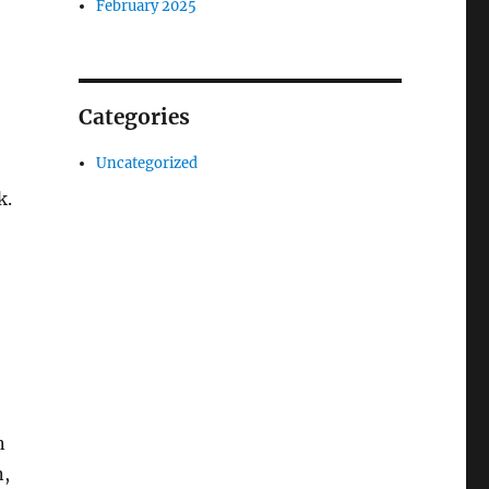
February 2025
Categories
Uncategorized
k.
n
n,