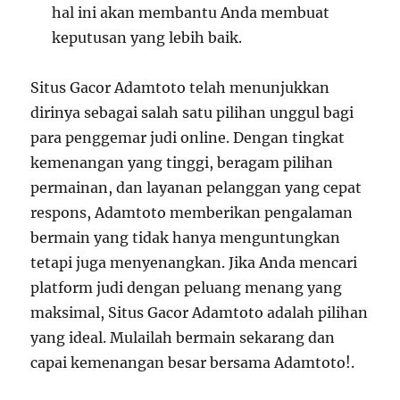
hal ini akan membantu Anda membuat
keputusan yang lebih baik.
Situs Gacor Adamtoto telah menunjukkan
dirinya sebagai salah satu pilihan unggul bagi
para penggemar judi online. Dengan tingkat
kemenangan yang tinggi, beragam pilihan
permainan, dan layanan pelanggan yang cepat
respons, Adamtoto memberikan pengalaman
bermain yang tidak hanya menguntungkan
tetapi juga menyenangkan. Jika Anda mencari
platform judi dengan peluang menang yang
maksimal, Situs Gacor Adamtoto adalah pilihan
yang ideal. Mulailah bermain sekarang dan
capai kemenangan besar bersama Adamtoto!.