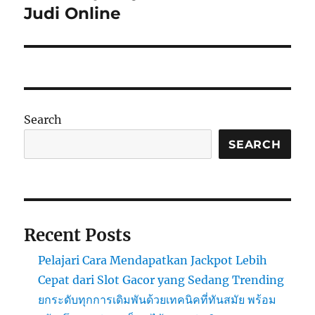
Judi Online
Search
SEARCH
Recent Posts
Pelajari Cara Mendapatkan Jackpot Lebih
Cepat dari Slot Gacor yang Sedang Trending
ยกระดับทุกการเดิมพันด้วยเทคนิคที่ทันสมัย พร้อม