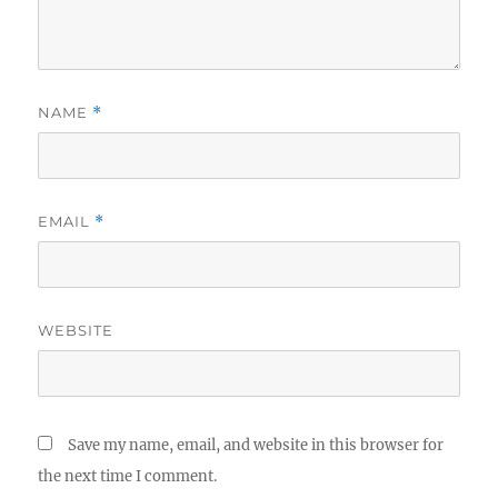
NAME
*
EMAIL
*
WEBSITE
Save my name, email, and website in this browser for
the next time I comment.