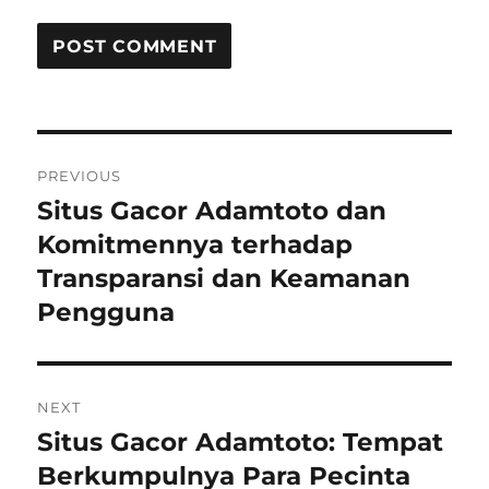
Post
PREVIOUS
navigation
Situs Gacor Adamtoto dan
Previous
post:
Komitmennya terhadap
Transparansi dan Keamanan
Pengguna
NEXT
Situs Gacor Adamtoto: Tempat
Next
post:
Berkumpulnya Para Pecinta