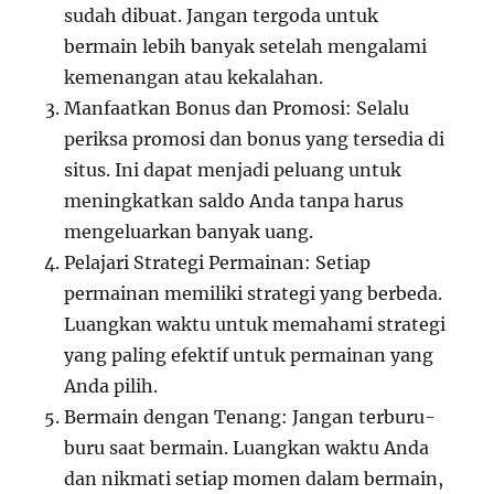
sudah dibuat. Jangan tergoda untuk
bermain lebih banyak setelah mengalami
kemenangan atau kekalahan.
Manfaatkan Bonus dan Promosi: Selalu
periksa promosi dan bonus yang tersedia di
situs. Ini dapat menjadi peluang untuk
meningkatkan saldo Anda tanpa harus
mengeluarkan banyak uang.
Pelajari Strategi Permainan: Setiap
permainan memiliki strategi yang berbeda.
Luangkan waktu untuk memahami strategi
yang paling efektif untuk permainan yang
Anda pilih.
Bermain dengan Tenang: Jangan terburu-
buru saat bermain. Luangkan waktu Anda
dan nikmati setiap momen dalam bermain,