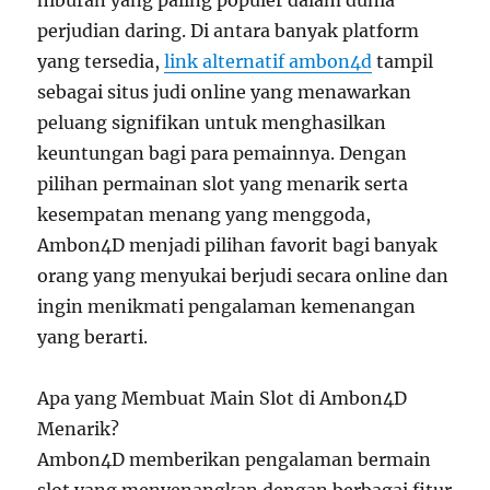
hiburan yang paling populer dalam dunia
perjudian daring. Di antara banyak platform
yang tersedia,
link alternatif ambon4d
tampil
sebagai situs judi online yang menawarkan
peluang signifikan untuk menghasilkan
keuntungan bagi para pemainnya. Dengan
pilihan permainan slot yang menarik serta
kesempatan menang yang menggoda,
Ambon4D menjadi pilihan favorit bagi banyak
orang yang menyukai berjudi secara online dan
ingin menikmati pengalaman kemenangan
yang berarti.
Apa yang Membuat Main Slot di Ambon4D
Menarik?
Ambon4D memberikan pengalaman bermain