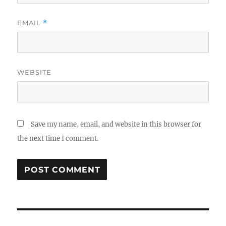
EMAIL
*
WEBSITE
Save my name, email, and website in this browser for
the next time I comment.
Post