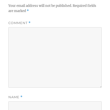
Your email address will not be published.
Required fields
are marked
*
COMMENT
*
NAME
*