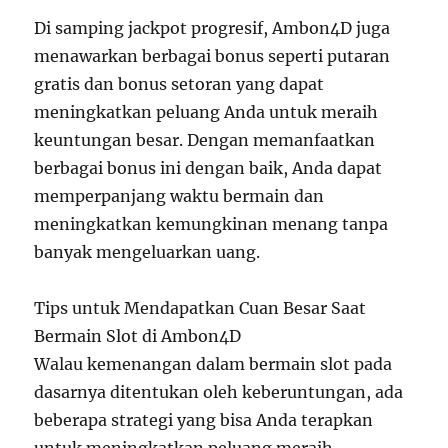
Di samping jackpot progresif, Ambon4D juga
menawarkan berbagai bonus seperti putaran
gratis dan bonus setoran yang dapat
meningkatkan peluang Anda untuk meraih
keuntungan besar. Dengan memanfaatkan
berbagai bonus ini dengan baik, Anda dapat
memperpanjang waktu bermain dan
meningkatkan kemungkinan menang tanpa
banyak mengeluarkan uang.
Tips untuk Mendapatkan Cuan Besar Saat
Bermain Slot di Ambon4D
Walau kemenangan dalam bermain slot pada
dasarnya ditentukan oleh keberuntungan, ada
beberapa strategi yang bisa Anda terapkan