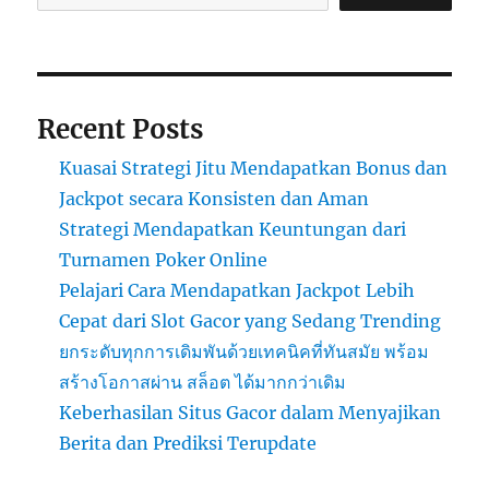
Recent Posts
Kuasai Strategi Jitu Mendapatkan Bonus dan
Jackpot secara Konsisten dan Aman
Strategi Mendapatkan Keuntungan dari
Turnamen Poker Online
Pelajari Cara Mendapatkan Jackpot Lebih
Cepat dari Slot Gacor yang Sedang Trending
ยกระดับทุกการเดิมพันด้วยเทคนิคที่ทันสมัย พร้อม
สร้างโอกาสผ่าน สล็อต ได้มากกว่าเดิม
Keberhasilan Situs Gacor dalam Menyajikan
Berita dan Prediksi Terupdate