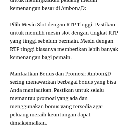
untuk meningkatkan peluang meraih
kemenangan besar di Ambon4D:
Pilih Mesin Slot dengan RTP Tinggi: Pastikan
untuk memilih mesin slot dengan tingkat RTP
yang tinggi sebelum bermain. Mesin dengan
RTP tinggi biasanya memberikan lebih banyak
kemenangan bagi pemain.
Manfaatkan Bonus dan Promosi: Ambon4D
sering menawarkan berbagai bonus yang bisa
Anda manfaatkan. Pastikan untuk selalu
memantau promosi yang ada dan
menggunakan bonus yang tersedia agar
peluang meraih keuntungan dapat
dimaksimalkan.