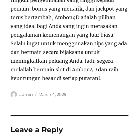
tingkat pengembalian yang tinggi kepada
pemain, bonus yang menarik, dan jackpot yang
terus bertambah, Ambon4D adalah pilihan
yang ideal bagi Anda yang ingin merasakan
pengalaman kemenangan yang luar biasa.
Selalu ingat untuk menggunakan tips yang ada
dan bermain secara bijaksana untuk
meningkatkan peluang Anda. Jadi, segera
mulailah bermain slot di Ambon4D dan raih
keuntungan besar di setiap putaran!.
Author
Posted
admin
March 4, 2025
on
Leave a Reply