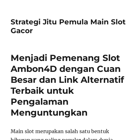
Strategi Jitu Pemula Main Slot
Gacor
Menjadi Pemenang Slot
Ambon4D dengan Cuan
Besar dan Link Alternatif
Terbaik untuk
Pengalaman
Menguntungkan
Main slot merupakan salah satu bentuk