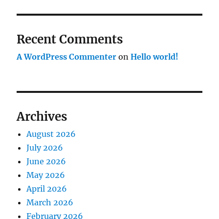
Recent Comments
A WordPress Commenter
on
Hello world!
Archives
August 2026
July 2026
June 2026
May 2026
April 2026
March 2026
February 2026