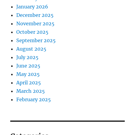
January 2026
December 2025
November 2025
October 2025
September 2025
August 2025
July 2025
June 2025
May 2025
April 2025
March 2025
February 2025