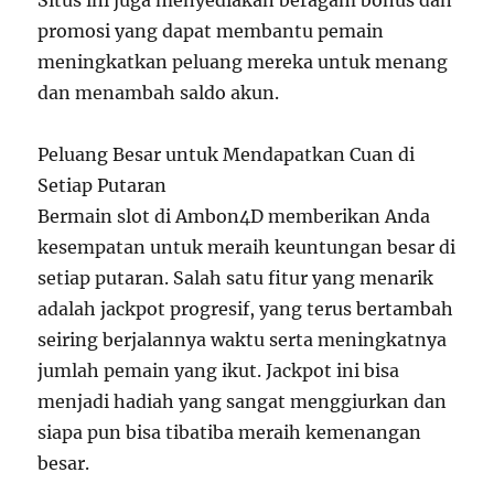
Situs ini juga menyediakan beragam bonus dan
promosi yang dapat membantu pemain
meningkatkan peluang mereka untuk menang
dan menambah saldo akun.
Peluang Besar untuk Mendapatkan Cuan di
Setiap Putaran
Bermain slot di Ambon4D memberikan Anda
kesempatan untuk meraih keuntungan besar di
setiap putaran. Salah satu fitur yang menarik
adalah jackpot progresif, yang terus bertambah
seiring berjalannya waktu serta meningkatnya
jumlah pemain yang ikut. Jackpot ini bisa
menjadi hadiah yang sangat menggiurkan dan
siapa pun bisa tibatiba meraih kemenangan
besar.