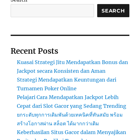
SEARCH
Recent Posts
Kuasai Strategi Jitu Mendapatkan Bonus dan
Jackpot secara Konsisten dan Aman
Strategi Mendapatkan Keuntungan dari
Turnamen Poker Online
Pelajari Cara Mendapatkan Jackpot Lebih
Cepat dari Slot Gacor yang Sedang Trending
ยกระดับทุกการเดิมพันด้วยเทคนิคที่ทันสมัย พร้อม
สร้างโอกาสผ่าน สล็อต ได้มากกว่าเดิม
Keberhasilan Situs Gacor dalam Menyajikan