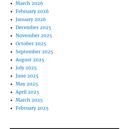
March 2026
February 2026
January 2026
December 2025
November 2025
October 2025
September 2025
August 2025
July 2025
June 2025
May 2025
April 2025
March 2025
February 2025