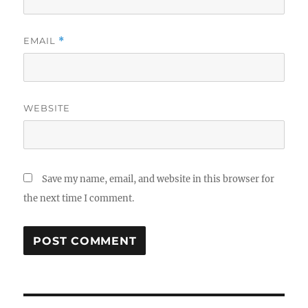
EMAIL
*
WEBSITE
Save my name, email, and website in this browser for
the next time I comment.