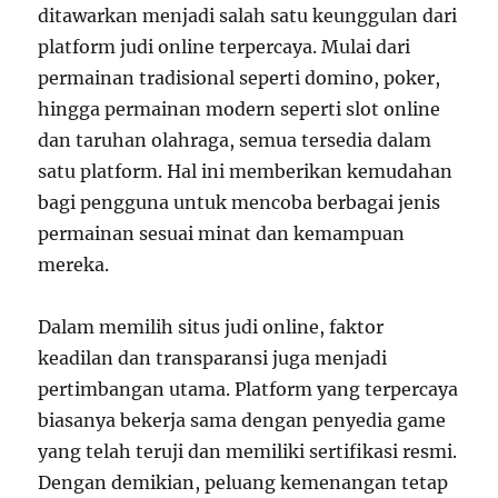
ditawarkan menjadi salah satu keunggulan dari
platform judi online terpercaya. Mulai dari
permainan tradisional seperti domino, poker,
hingga permainan modern seperti slot online
dan taruhan olahraga, semua tersedia dalam
satu platform. Hal ini memberikan kemudahan
bagi pengguna untuk mencoba berbagai jenis
permainan sesuai minat dan kemampuan
mereka.
Dalam memilih situs judi online, faktor
keadilan dan transparansi juga menjadi
pertimbangan utama. Platform yang terpercaya
biasanya bekerja sama dengan penyedia game
yang telah teruji dan memiliki sertifikasi resmi.
Dengan demikian, peluang kemenangan tetap