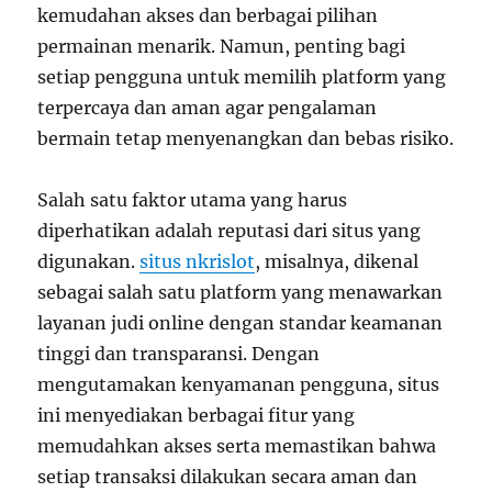
kemudahan akses dan berbagai pilihan
permainan menarik. Namun, penting bagi
setiap pengguna untuk memilih platform yang
terpercaya dan aman agar pengalaman
bermain tetap menyenangkan dan bebas risiko.
Salah satu faktor utama yang harus
diperhatikan adalah reputasi dari situs yang
digunakan.
situs nkrislot
, misalnya, dikenal
sebagai salah satu platform yang menawarkan
layanan judi online dengan standar keamanan
tinggi dan transparansi. Dengan
mengutamakan kenyamanan pengguna, situs
ini menyediakan berbagai fitur yang
memudahkan akses serta memastikan bahwa
setiap transaksi dilakukan secara aman dan