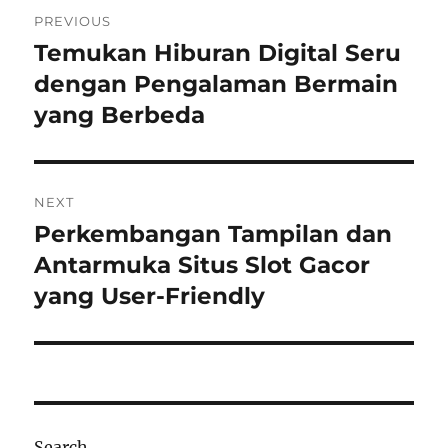
Post
PREVIOUS
navigation
Temukan Hiburan Digital Seru
Previous
post:
dengan Pengalaman Bermain
yang Berbeda
NEXT
Perkembangan Tampilan dan
Next
post:
Antarmuka Situs Slot Gacor
yang User-Friendly
Search