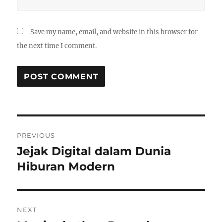
Save my name, email, and website in this browser for
the next time I comment.
Post
PREVIOUS
navigation
Jejak Digital dalam Dunia
Previous
post:
Hiburan Modern
NEXT