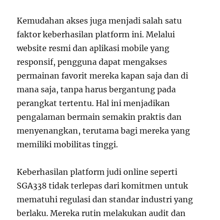
Kemudahan akses juga menjadi salah satu
faktor keberhasilan platform ini. Melalui
website resmi dan aplikasi mobile yang
responsif, pengguna dapat mengakses
permainan favorit mereka kapan saja dan di
mana saja, tanpa harus bergantung pada
perangkat tertentu. Hal ini menjadikan
pengalaman bermain semakin praktis dan
menyenangkan, terutama bagi mereka yang
memiliki mobilitas tinggi.
Keberhasilan platform judi online seperti
SGA338 tidak terlepas dari komitmen untuk
mematuhi regulasi dan standar industri yang
berlaku. Mereka rutin melakukan audit dan