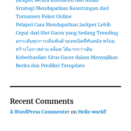
Jackpot secara Konsisten dan Aman
Strategi Mendapatkan Keuntungan dari
Turnamen Poker Online
Pelajari Cara Mendapatkan Jackpot Lebih
Cepat dari Slot Gacor yang Sedang Trending
ยกระดับทุกการเดิมพันด้วยเทคนิคที่ทันสมัย พร้อม
สร้างโอกาสผ่าน สล็อต ได้มากกว่าเดิม
Keberhasilan Situs Gacor dalam Menyajikan
Berita dan Prediksi Terupdate
Recent Comments
A WordPress Commenter
on
Hello world!