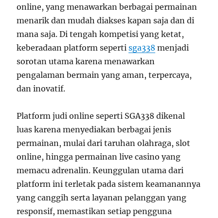
online, yang menawarkan berbagai permainan
menarik dan mudah diakses kapan saja dan di
mana saja. Di tengah kompetisi yang ketat,
keberadaan platform seperti
sga338
menjadi
sorotan utama karena menawarkan
pengalaman bermain yang aman, terpercaya,
dan inovatif.
Platform judi online seperti SGA338 dikenal
luas karena menyediakan berbagai jenis
permainan, mulai dari taruhan olahraga, slot
online, hingga permainan live casino yang
memacu adrenalin. Keunggulan utama dari
platform ini terletak pada sistem keamanannya
yang canggih serta layanan pelanggan yang
responsif, memastikan setiap pengguna