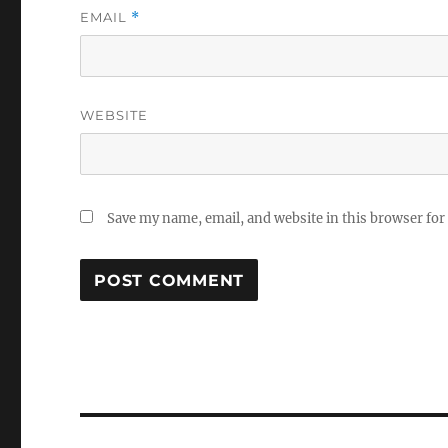
EMAIL
*
WEBSITE
Save my name, email, and website in this browser for
Post