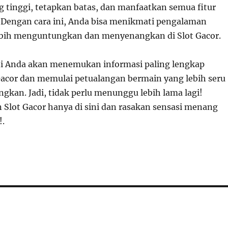
 tinggi, tetapkan batas, dan manfaatkan semua fitur
 Dengan cara ini, Anda bisa menikmati pengalaman
ebih menguntungkan dan menyenangkan di Slot Gacor.
ini Anda akan menemukan informasi paling lengkap
acor dan memulai petualangan bermain yang lebih seru
gkan. Jadi, tidak perlu menunggu lebih lama lagi!
 Slot Gacor hanya di sini dan rasakan sensasi menang
!.