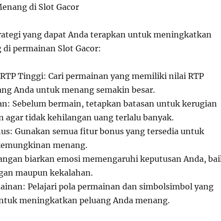
Menang di Slot Gacor
rategi yang dapat Anda terapkan untuk meningkatkan
di permainan Slot Gacor:
 RTP Tinggi: Cari permainan yang memiliki nilai RTP
uang Anda untuk menang semakin besar.
n: Sebelum bermain, tetapkan batasan untuk kerugian
agar tidak kehilangan uang terlalu banyak.
s: Gunakan semua fitur bonus yang tersedia untuk
kemungkinan menang.
Jangan biarkan emosi memengaruhi keputusan Anda, bai
gan maupun kekalahan.
ainan: Pelajari pola permainan dan simbolsimbol yang
untuk meningkatkan peluang Anda menang.