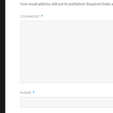
Your email address will not be published.
Required fields
COMMENT
*
NAME
*