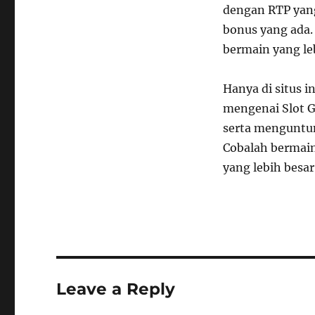
dengan RTP yang
bonus yang ada.
bermain yang l
Hanya di situs 
mengenai Slot G
serta menguntun
Cobalah bermain
yang lebih besar
Leave a Reply