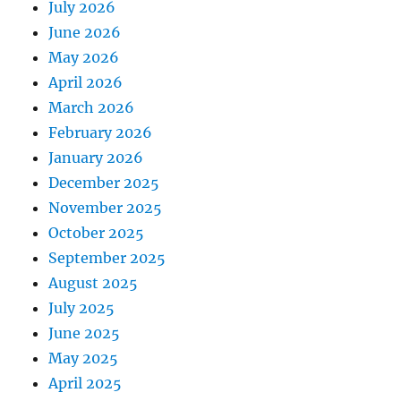
July 2026
June 2026
May 2026
April 2026
March 2026
February 2026
January 2026
December 2025
November 2025
October 2025
September 2025
August 2025
July 2025
June 2025
May 2025
April 2025