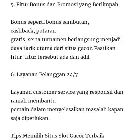
5. Fitur Bonus dan Promosi yang Berlimpah
Bonus seperti bonus sambutan,
cashback, putaran
gratis, serta turnamen berlangsung menjadi
daya tarik utama dari situs gacor. Pastikan
fitur-fitur tersebut ada dan adil.
6. Layanan Pelanggan 24/7
Layanan customer service yang responsif dan
ramah membantu
pemain dalam menyelesaikan masalah kapan
saja diperlukan.
Tips Memilih Situs Slot Gacor Terbaik