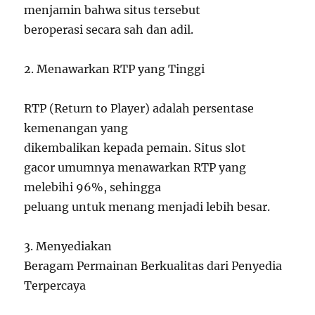
menjamin bahwa situs tersebut
beroperasi secara sah dan adil.
2. Menawarkan RTP yang Tinggi
RTP (Return to Player) adalah persentase
kemenangan yang
dikembalikan kepada pemain. Situs slot
gacor umumnya menawarkan RTP yang
melebihi 96%, sehingga
peluang untuk menang menjadi lebih besar.
3. Menyediakan
Beragam Permainan Berkualitas dari Penyedia
Terpercaya