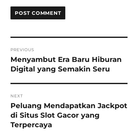
Post
PREVIOUS
navigation
Menyambut Era Baru Hiburan
Previous
post:
Digital yang Semakin Seru
NEXT
Peluang Mendapatkan Jackpot
Next
post:
di Situs Slot Gacor yang
Terpercaya