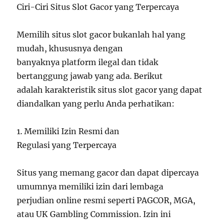
Ciri-Ciri Situs Slot Gacor yang Terpercaya
Memilih situs slot gacor bukanlah hal yang
mudah, khususnya dengan
banyaknya platform ilegal dan tidak
bertanggung jawab yang ada. Berikut
adalah karakteristik situs slot gacor yang dapat
diandalkan yang perlu Anda perhatikan:
1. Memiliki Izin Resmi dan
Regulasi yang Terpercaya
Situs yang memang gacor dan dapat dipercaya
umumnya memiliki izin dari lembaga
perjudian online resmi seperti PAGCOR, MGA,
atau UK Gambling Commission. Izin ini