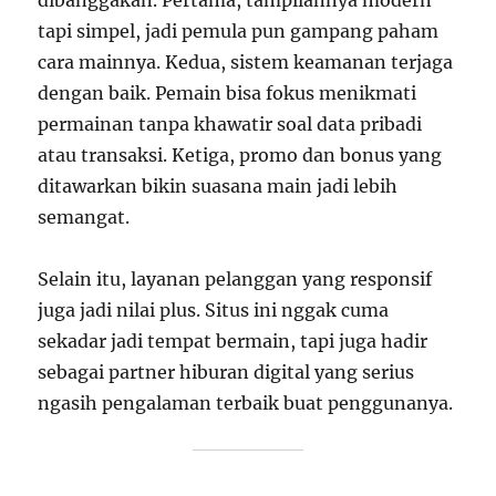
dibanggakan. Pertama, tampilannya modern
tapi simpel, jadi pemula pun gampang paham
cara mainnya. Kedua, sistem keamanan terjaga
dengan baik. Pemain bisa fokus menikmati
permainan tanpa khawatir soal data pribadi
atau transaksi. Ketiga, promo dan bonus yang
ditawarkan bikin suasana main jadi lebih
semangat.
Selain itu, layanan pelanggan yang responsif
juga jadi nilai plus. Situs ini nggak cuma
sekadar jadi tempat bermain, tapi juga hadir
sebagai partner hiburan digital yang serius
ngasih pengalaman terbaik buat penggunanya.