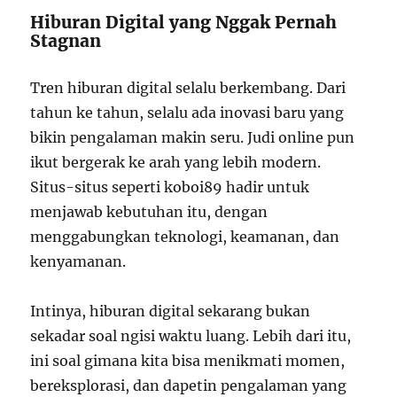
Hiburan Digital yang Nggak Pernah
Stagnan
Tren hiburan digital selalu berkembang. Dari
tahun ke tahun, selalu ada inovasi baru yang
bikin pengalaman makin seru. Judi online pun
ikut bergerak ke arah yang lebih modern.
Situs-situs seperti koboi89 hadir untuk
menjawab kebutuhan itu, dengan
menggabungkan teknologi, keamanan, dan
kenyamanan.
Intinya, hiburan digital sekarang bukan
sekadar soal ngisi waktu luang. Lebih dari itu,
ini soal gimana kita bisa menikmati momen,
bereksplorasi, dan dapetin pengalaman yang