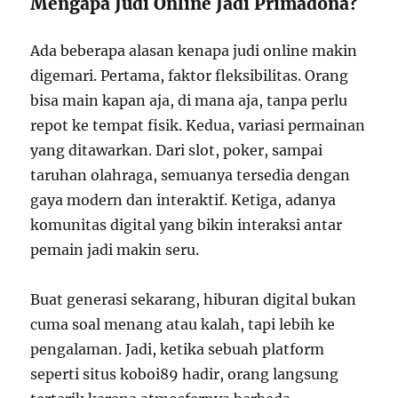
Mengapa Judi Online Jadi Primadona?
Ada beberapa alasan kenapa judi online makin
digemari. Pertama, faktor fleksibilitas. Orang
bisa main kapan aja, di mana aja, tanpa perlu
repot ke tempat fisik. Kedua, variasi permainan
yang ditawarkan. Dari slot, poker, sampai
taruhan olahraga, semuanya tersedia dengan
gaya modern dan interaktif. Ketiga, adanya
komunitas digital yang bikin interaksi antar
pemain jadi makin seru.
Buat generasi sekarang, hiburan digital bukan
cuma soal menang atau kalah, tapi lebih ke
pengalaman. Jadi, ketika sebuah platform
seperti situs koboi89 hadir, orang langsung