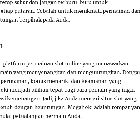
, tetap sabar dan jangan terburu-buru untuk
tiap putaran. Cobalah untuk menikmati permainan da
tungan berpihak pada Anda.
n
h platform permainan slot online yang menawarkan
rmain yang menyenangkan dan menguntungkan. Denga
n permainan, bonus menarik, dan keamanan yang
oki menjadi pilihan tepat bagi para pemain yang ingin
si kemenangan. Jadi, jika Anda mencari situs slot yang
 penuh dengan keuntungan, Megahoki adalah tempat ya
ulai petualangan bermain Anda.