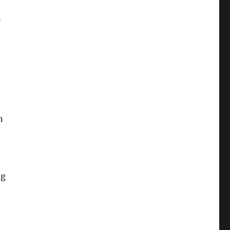
n
n
ng