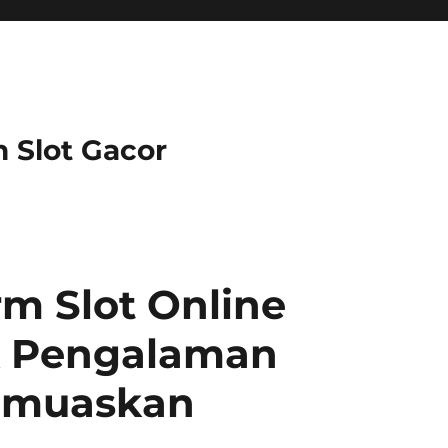
n Slot Gacor
rm Slot Online
k Pengalaman
emuaskan