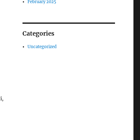
February 2025
Categories
Uncategorized
i,