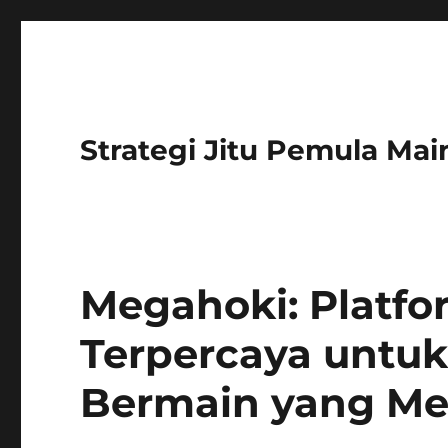
Strategi Jitu Pemula Mai
Megahoki: Platfo
Terpercaya untu
Bermain yang M