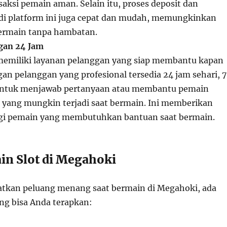
saksi pemain aman. Selain itu, proses deposit dan
di platform ini juga cepat dan mudah, memungkinkan
ermain tanpa hambatan.
gan 24 Jam
memiliki layanan pelanggan yang siap membantu kapan
an pelanggan yang profesional tersedia 24 jam sehari, 7
untuk menjawab pertanyaan atau membantu pemain
yang mungkin terjadi saat bermain. Ini memberikan
i pemain yang membutuhkan bantuan saat bermain.
in Slot di Megahoki
tkan peluang menang saat bermain di Megahoki, ada
ang bisa Anda terapkan: