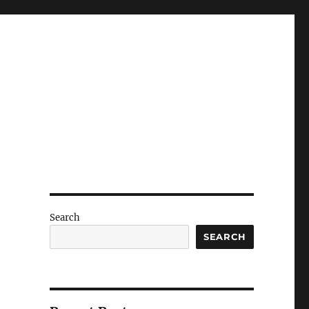
Search
SEARCH