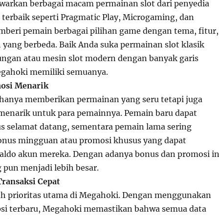
arkan berbagai macam permainan slot dari penyedia
 terbaik seperti Pragmatic Play, Microgaming, dan
emberi pemain berbagai pilihan game dengan tema, fitur,
yang berbeda. Baik Anda suka permainan slot klasik
ungan atau mesin slot modern dengan banyak garis
gahoki memiliki semuanya.
osi Menarik
hanya memberikan permainan yang seru tetapi juga
menarik untuk para pemainnya. Pemain baru dapat
 selamat datang, sementara pemain lama sering
nus mingguan atau promosi khusus yang dapat
ldo akun mereka. Dengan adanya bonus dan promosi in
pun menjadi lebih besar.
ransaksi Cepat
h prioritas utama di Megahoki. Dengan menggunakan
psi terbaru, Megahoki memastikan bahwa semua data