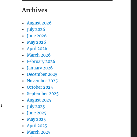
Archives
August 2026
July 2026
June 2026
May 2026
April 2026
March 2026
February 2026
January 2026
December 2025
November 2025
October 2025
September 2025
August 2025
n
July 2025
June 2025
May 2025
April 2025
March 2025