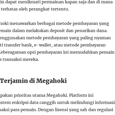
in dapat menikmati permainan kapan saja dan di mana
 terbatas oleh perangkat tertentu.
gahoki menawarkan berbagai metode pembayaran yang
ain dalam melakukan deposit dan penarikan dana.
enggunakan metode pembayaran yang paling nyaman
ti transfer bank, e-wallet, atau metode pembayaran
. Keberagaman opsi pembayaran ini memudahkan pemain
 transaksi mereka.
Terjamin di Megahoki
kan prioritas utama Megahoki. Platform ini
tem enkripsi data canggih untuk melindungi informasi
saksi para pemain. Dengan lisensi yang sah dan regulasi