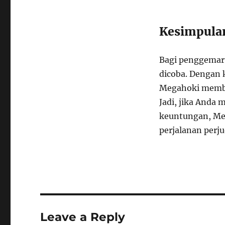
Kesimpula
Bagi penggemar 
dicoba. Dengan 
Megahoki member
Jadi, jika Anda 
keuntungan, Me
perjalanan perj
Leave a Reply