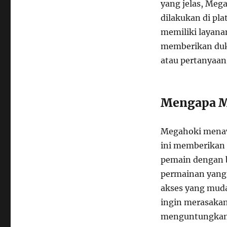
yang jelas, Meg
dilakukan di pla
memiliki layana
memberikan duk
atau pertanyaan
Mengapa Me
Megahoki menawa
ini memberikan
pemain dengan b
permainan yang 
akses yang muda
ingin merasakan
menguntungkan