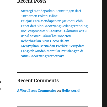
Recent Posts
Strategi Mendapatkan Keuntungan dari
Turnamen Poker Online
Pelajari Cara Mendapatkan Jackpot Lebih
Cepat dari Slot Gacor yang Sedang Trending
ยกระดับทุกการเดิมพันด้วยเทคนิคที่ทันสมัย พร้อม
สร้างโอกาสผ่าน สล็อต ได้มากกว่าเดิม
Keberhasilan Situs Gacor dalam
Menyajikan Berita dan Prediksi Terupdate
Langkah Mudah Memulai Petualangan di
Situs Gacor yang Terpercaya
Recent Comments
n
h
A WordPress Commenter
on
Hello world!