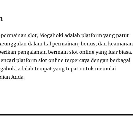
n
permainan slot, Megahoki adalah platform yang patut
keunggulan dalam hal permainan, bonus, dan keamanan
ikan pengalaman bermain slot online yang luar biasa.
mencari platform slot online terpercaya dengan berbagai
gahoki adalah tempat yang tepat untuk memulai
udian Anda.