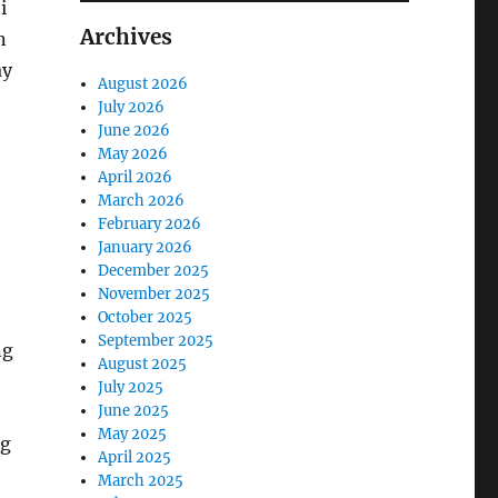
i
Archives
n
ay
August 2026
July 2026
June 2026
May 2026
April 2026
March 2026
February 2026
January 2026
December 2025
November 2025
October 2025
September 2025
ng
August 2025
July 2025
June 2025
May 2025
ng
April 2025
March 2025