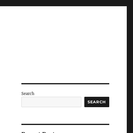
Search
SEARCH