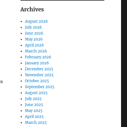
Archives
August 2026
July 2026
June 2026
May 2026
April 2026
March 2026
February 2026
January 2026
December 2025
November 2025
us
October 2025
September 2025
August 2025
July 2025
June 2025
May 2025
April 2025
March 2025