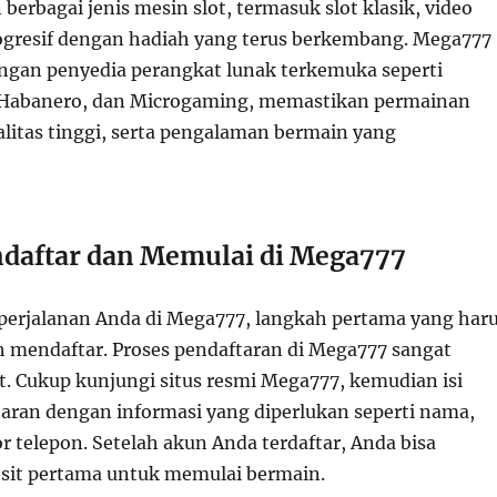
berbagai jenis mesin slot, termasuk slot klasik, video
progresif dengan hadiah yang terus berkembang. Mega777
ngan penyedia perangkat lunak terkemuka seperti
, Habanero, dan Microgaming, memastikan permainan
alitas tinggi, serta pengalaman bermain yang
daftar dan Memulai di Mega777
erjalanan Anda di Mega777, langkah pertama yang har
h mendaftar. Proses pendaftaran di Mega777 sangat
. Cukup kunjungi situs resmi Mega777, kemudian isi
taran dengan informasi yang diperlukan seperti nama,
 telepon. Setelah akun Anda terdaftar, Anda bisa
sit pertama untuk memulai bermain.