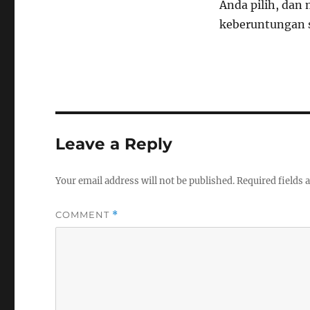
Anda pilih, dan
keberuntungan s
Leave a Reply
Your email address will not be published.
Required fields
COMMENT
*