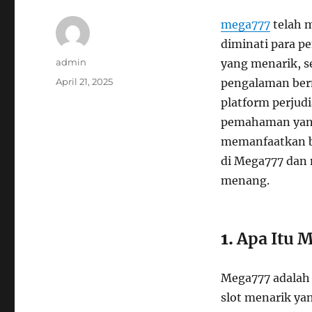
mega777
telah m
diminati para p
Author
admin
yang menarik, s
Posted
April 21, 2025
pengalaman ber
on
platform perjud
pemahaman yang 
memanfaatkan bo
di Mega777 dan
menang.
1.
Apa Itu 
Mega777 adalah 
slot menarik ya