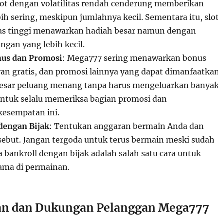
lot dengan volatilitas rendah cenderung memberikan
h sering, meskipun jumlahnya kecil. Sementara itu, slo
tas tinggi menawarkan hadiah besar namun dengan
gan yang lebih kecil.
us dan Promosi
: Mega777 sering menawarkan bonus
an gratis, dan promosi lainnya yang dapat dimanfaatka
sar peluang menang tanpa harus mengeluarkan banya
untuk selalu memeriksa bagian promosi dan
esempatan ini.
 dengan Bijak
: Tentukan anggaran bermain Anda dan
rsebut. Jangan tergoda untuk terus bermain meski sudah
 bankroll dengan bijak adalah salah satu cara untuk
lama di permainan.
n dan Dukungan Pelanggan Mega777