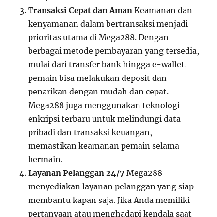
Transaksi Cepat dan Aman
Keamanan dan
kenyamanan dalam bertransaksi menjadi
prioritas utama di Mega288. Dengan
berbagai metode pembayaran yang tersedia,
mulai dari transfer bank hingga e-wallet,
pemain bisa melakukan deposit dan
penarikan dengan mudah dan cepat.
Mega288 juga menggunakan teknologi
enkripsi terbaru untuk melindungi data
pribadi dan transaksi keuangan,
memastikan keamanan pemain selama
bermain.
Layanan Pelanggan 24/7
Mega288
menyediakan layanan pelanggan yang siap
membantu kapan saja. Jika Anda memiliki
pertanyaan atau menghadapi kendala saat