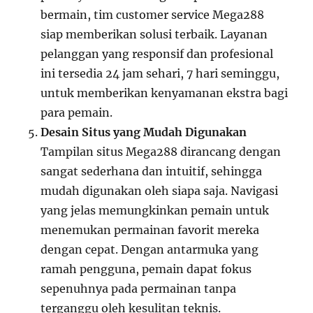
bermain, tim customer service Mega288
siap memberikan solusi terbaik. Layanan
pelanggan yang responsif dan profesional
ini tersedia 24 jam sehari, 7 hari seminggu,
untuk memberikan kenyamanan ekstra bagi
para pemain.
Desain Situs yang Mudah Digunakan
Tampilan situs Mega288 dirancang dengan
sangat sederhana dan intuitif, sehingga
mudah digunakan oleh siapa saja. Navigasi
yang jelas memungkinkan pemain untuk
menemukan permainan favorit mereka
dengan cepat. Dengan antarmuka yang
ramah pengguna, pemain dapat fokus
sepenuhnya pada permainan tanpa
terganggu oleh kesulitan teknis.