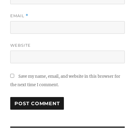
EMAIL
*
WEBSITE
Save my name, email, and website in this browser for
the next time I comment.
Post