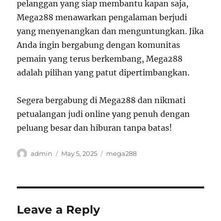
pelanggan yang siap membantu kapan saja,
Mega288 menawarkan pengalaman berjudi
yang menyenangkan dan menguntungkan. Jika
Anda ingin bergabung dengan komunitas
pemain yang terus berkembang, Mega288
adalah pilihan yang patut dipertimbangkan.
Segera bergabung di Mega288 dan nikmati
petualangan judi online yang penuh dengan
peluang besar dan hiburan tanpa batas!
Author
Posted
Tags
admin
May 5, 2025
mega288
on
Leave a Reply