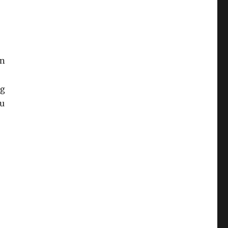
in
ng
u