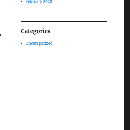
February 2025
Categories
an
Uncategorized