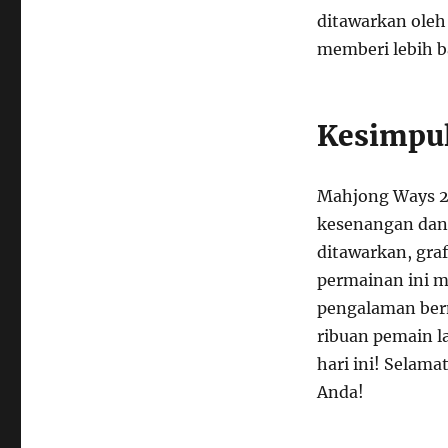
ditawarkan oleh
memberi lebih 
Kesimpu
Mahjong Ways 2 
kesenangan dan
ditawarkan, gra
permainan ini 
pengalaman berm
ribuan pemain l
hari ini! Selam
Anda!