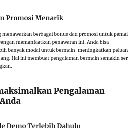
n Promosi Menarik
ng menawarkan berbagai bonus dan promosi untuk pema
Dengan memanfaatkan penawaran ini, Anda bisa
bih banyak modal untuk bermain, meningkatkan pelua
ang. Hal ini membuat pengalaman bermain semakin ser
gkan.
maksimalkan Pengalaman
 Anda
e Demo Terlebih Dahulu