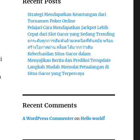
Recent Posts
Strategi Mendapatkan Keuntungan dari
Turnamen Poker Online
Pelajari Cara Mendapatkan Jackpot Lebih
Cepat dari Slot Gacor yang Sedang Trending
ยกระดับทุกการเดิมพันด้วยเทคนิคที่ทันสมัย พร้อม
สร้างโอกาสผ่าน สล็อต ได้มากกว่าเดิม
Keberhasilan Situs Gacor dalam
i
Menyajikan Berita dan Prediksi Terupdate
Langkah Mudah Memulai Petualangan di
Situs Gacor yang Terpercaya
a
Recent Comments
A WordPress Commenter
on
Hello world!