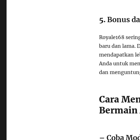
5.
Bonus da
Royale168 seri
baru dan lama. 
mendapatkan le
Anda untuk men
dan menguntun
Cara Me
Bermain
–
Coba Mod