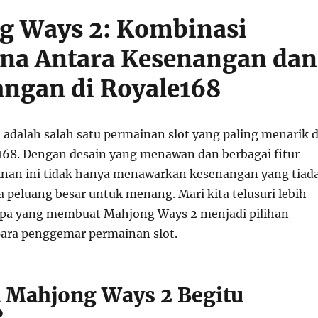
g Ways 2: Kombinasi
na Antara Kesenangan dan
ngan di Royale168
adalah salah satu permainan slot yang paling menarik d
168. Dengan desain yang menawan dan berbagai fitur
nan ini tidak hanya menawarkan kesenangan yang tiad
ga peluang besar untuk menang. Mari kita telusuri lebih
apa yang membuat Mahjong Ways 2 menjadi pilihan
ara penggemar permainan slot.
Mahjong Ways 2 Begitu