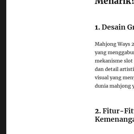
Menarik
1.
Desain G
Mahjong Ways 
yang menggabun
mekanisme slot 
dan detail arti
visual yang men
dunia mahjong y
2.
Fitur-Fi
Kemenang