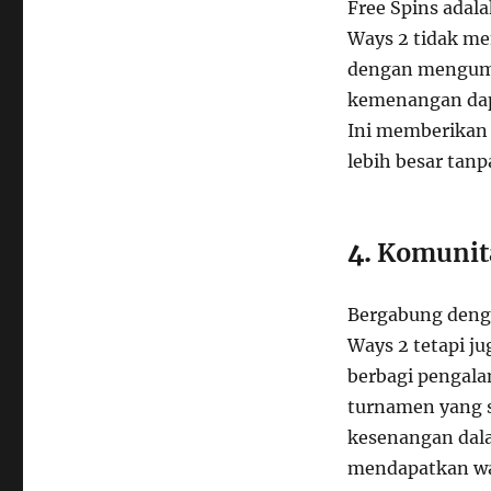
Free Spins adala
Ways 2 tidak me
dengan mengumpu
kemenangan dap
Ini memberikan
lebih besar tan
4.
Komunita
Bergabung deng
Ways 2 tetapi j
berbagi pengal
turnamen yang s
kesenangan dal
mendapatkan wa