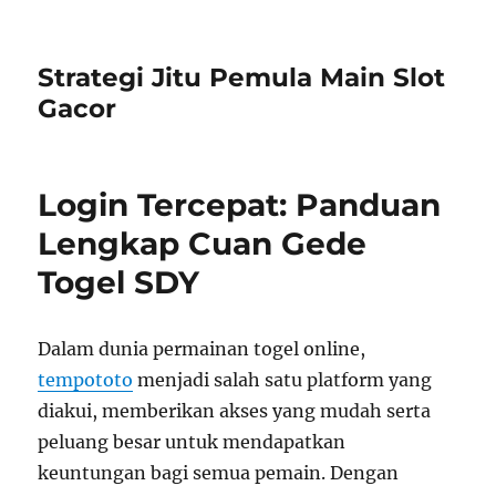
Strategi Jitu Pemula Main Slot
Gacor
Login Tercepat: Panduan
Lengkap Cuan Gede
Togel SDY
Dalam dunia permainan togel online,
tempototo
menjadi salah satu platform yang
diakui, memberikan akses yang mudah serta
peluang besar untuk mendapatkan
keuntungan bagi semua pemain. Dengan