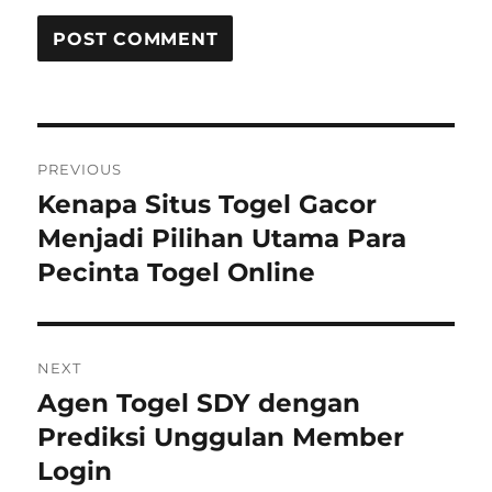
Post
PREVIOUS
navigation
Kenapa Situs Togel Gacor
Previous
post:
Menjadi Pilihan Utama Para
Pecinta Togel Online
NEXT
Agen Togel SDY dengan
Next
post:
Prediksi Unggulan Member
Login