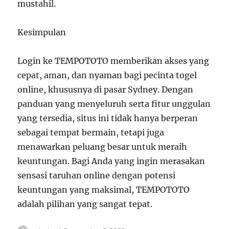
mustahil.
Kesimpulan
Login ke TEMPOTOTO memberikan akses yang
cepat, aman, dan nyaman bagi pecinta togel
online, khususnya di pasar Sydney. Dengan
panduan yang menyeluruh serta fitur unggulan
yang tersedia, situs ini tidak hanya berperan
sebagai tempat bermain, tetapi juga
menawarkan peluang besar untuk meraih
keuntungan. Bagi Anda yang ingin merasakan
sensasi taruhan online dengan potensi
keuntungan yang maksimal, TEMPOTOTO
adalah pilihan yang sangat tepat.