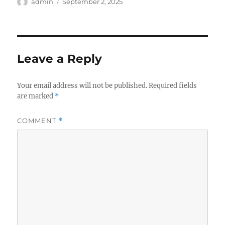
Author
Posted
admin
September 2, 2025
on
Leave a Reply
Your email address will not be published.
Required fields
are marked
*
COMMENT
*