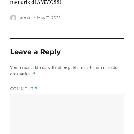
menarik di AMMO88!
Author
Posted
admin
May 31, 2025
on
Leave a Reply
Your email address will not be published.
Required fields
are marked
*
COMMENT
*