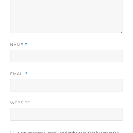
NAME
*
EMAIL
*
WEBSITE