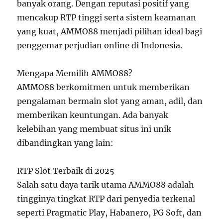
banyak orang. Dengan reputasi positif yang
mencakup RTP tinggi serta sistem keamanan
yang kuat, AMMO88 menjadi pilihan ideal bagi
penggemar perjudian online di Indonesia.
Mengapa Memilih AMMO88?
AMMO88 berkomitmen untuk memberikan
pengalaman bermain slot yang aman, adil, dan
memberikan keuntungan. Ada banyak
kelebihan yang membuat situs ini unik
dibandingkan yang lain:
RTP Slot Terbaik di 2025
Salah satu daya tarik utama AMMO88 adalah
tingginya tingkat RTP dari penyedia terkenal
seperti Pragmatic Play, Habanero, PG Soft, dan