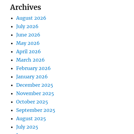
Archives
August 2026
July 2026
June 2026
May 2026
April 2026
March 2026
February 2026
January 2026
December 2025
November 2025
October 2025
September 2025
August 2025
July 2025